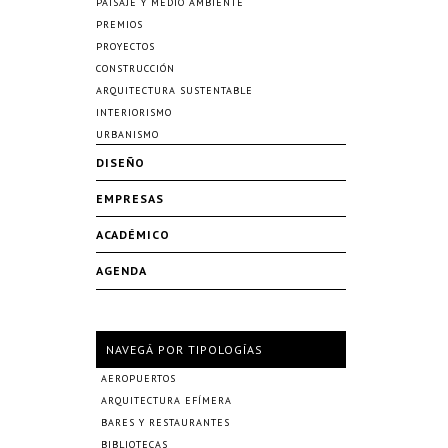
PAISAJE Y MEDIO AMBIENTE
PREMIOS
PROYECTOS
CONSTRUCCIÓN
ARQUITECTURA SUSTENTABLE
INTERIORISMO
URBANISMO
DISEÑO
EMPRESAS
ACADÉMICO
AGENDA
NAVEGÁ POR TIPOLOGÍAS
AEROPUERTOS
ARQUITECTURA EFÍMERA
BARES Y RESTAURANTES
BIBLIOTECAS