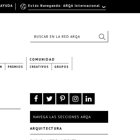
AYUDA
Estás Navegando: ARQA Internacional
COMUNIDAD
N
PREMIOS
CREATIVOS
GRUPOS
NAVEGÁ LAS SECCIONES ARQA
ARQUITECTURA