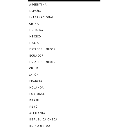
ARGENTINA
ESPAÑA
INTERNACIONAL
CHINA
URUGUAY
MÉXICO
ITALIA
ESTADOS UNIDOS
ECUADOR
ESTADOS UNIDOS
CHILE
JAPÓN
FRANCIA
HOLANDA
PORTUGAL
BRASIL
PERÚ
ALEMANIA
REPÚBLICA CHECA
REINO UNIDO