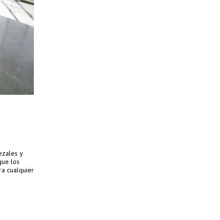
ezales y
que los
ra cualquier