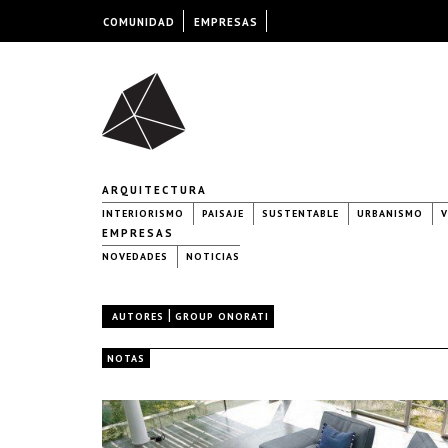
COMUNIDAD
EMPRESAS
ARQUITECTURA
INTERIORISMO
PAISAJE
SUSTENTABLE
URBANISMO
V
EMPRESAS
NOVEDADES
NOTICIAS
|
AUTORES
GROUP ONORATI
NOTAS