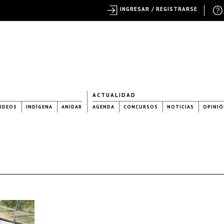
INGRESAR / REGISTRARSE
ACTUALIDAD
IDEOS
INDÍGENA
ANIDAR
AGENDA
CONCURSOS
NOTICIAS
OPINIÓ