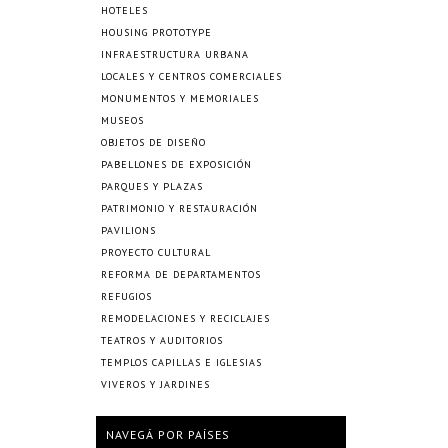
HOTELES
HOUSING PROTOTYPE
INFRAESTRUCTURA URBANA
LOCALES Y CENTROS COMERCIALES
MONUMENTOS Y MEMORIALES
MUSEOS
OBJETOS DE DISEÑO
PABELLONES DE EXPOSICIÓN
PARQUES Y PLAZAS
PATRIMONIO Y RESTAURACIÓN
PAVILIONS
PROYECTO CULTURAL
REFORMA DE DEPARTAMENTOS
REFUGIOS
REMODELACIONES Y RECICLAJES
TEATROS Y AUDITORIOS
TEMPLOS CAPILLAS E IGLESIAS
VIVEROS Y JARDINES
NAVEGÁ POR PAÍSES