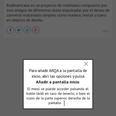
Rudimentario es un proyecto de mobiliario compuesto por
tres amigos de diferentes áreas impulsadas por el deseo de
convertir materiales simples como madera, metal y cuero
en objetos de diseño.
VER +