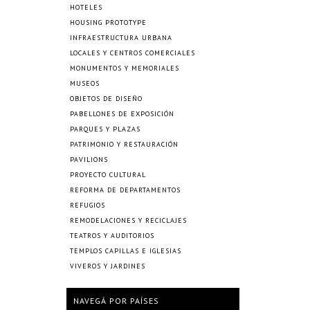
HOTELES
HOUSING PROTOTYPE
INFRAESTRUCTURA URBANA
LOCALES Y CENTROS COMERCIALES
MONUMENTOS Y MEMORIALES
MUSEOS
OBJETOS DE DISEÑO
PABELLONES DE EXPOSICIÓN
PARQUES Y PLAZAS
PATRIMONIO Y RESTAURACIÓN
PAVILIONS
PROYECTO CULTURAL
REFORMA DE DEPARTAMENTOS
REFUGIOS
REMODELACIONES Y RECICLAJES
TEATROS Y AUDITORIOS
TEMPLOS CAPILLAS E IGLESIAS
VIVEROS Y JARDINES
NAVEGÁ POR PAÍSES