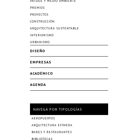
PAISAJE Y MEDIO AMBIENTE
PREMIOS
PROYECTOS
CONSTRUCCIÓN
ARQUITECTURA SUSTENTABLE
INTERIORISMO
URBANISMO
DISEÑO
EMPRESAS
ACADÉMICO
AGENDA
NAVEGÁ POR TIPOLOGÍAS
AEROPUERTOS
ARQUITECTURA EFÍMERA
BARES Y RESTAURANTES
BIBLIOTECAS