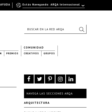
AYUDA
Estás Navegando: ARQA Internacional
COMUNIDAD
N
PREMIOS
CREATIVOS
GRUPOS
NAVEGÁ LAS SECCIONES ARQA
ARQUITECTURA