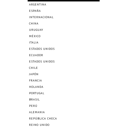
ARGENTINA
ESPAÑA
INTERNACIONAL
CHINA
URUGUAY
MÉXICO
ITALIA
ESTADOS UNIDOS
ECUADOR
ESTADOS UNIDOS
CHILE
JAPÓN
FRANCIA
HOLANDA
PORTUGAL
BRASIL
PERÚ
ALEMANIA
REPÚBLICA CHECA
REINO UNIDO