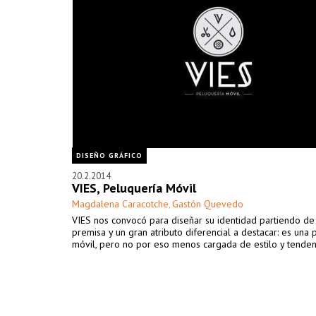
DISEÑO GRÁFICO
20.2.2014
VIES, Peluquería Móvil
Magdalena Caracotche
Gastón Quevedo
,
VIES nos convocó para diseñar su identidad partiendo de
premisa y un gran atributo diferencial a destacar: es una 
móvil, pero no por eso menos cargada de estilo y tenden