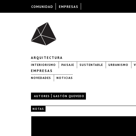
COMUNIDAD
EMPRESAS
ARQUITECTURA
INTERIORISMO
PAISAJE
SUSTENTABLE
URBANISMO
V
EMPRESAS
NOVEDADES
NOTICIAS
|
AUTORES
GASTÓN QUEVEDO
NOTAS