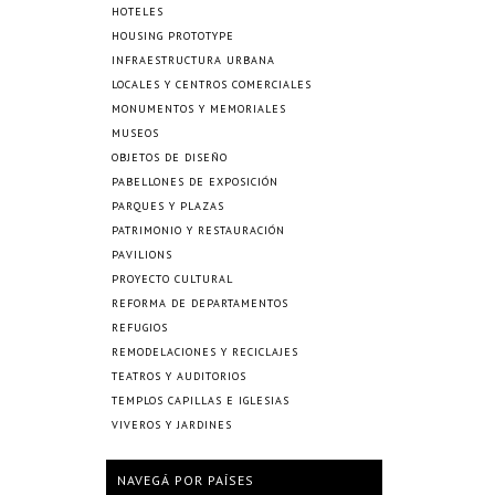
HOTELES
HOUSING PROTOTYPE
INFRAESTRUCTURA URBANA
LOCALES Y CENTROS COMERCIALES
MONUMENTOS Y MEMORIALES
MUSEOS
OBJETOS DE DISEÑO
PABELLONES DE EXPOSICIÓN
PARQUES Y PLAZAS
PATRIMONIO Y RESTAURACIÓN
PAVILIONS
PROYECTO CULTURAL
REFORMA DE DEPARTAMENTOS
REFUGIOS
REMODELACIONES Y RECICLAJES
TEATROS Y AUDITORIOS
TEMPLOS CAPILLAS E IGLESIAS
VIVEROS Y JARDINES
NAVEGÁ POR PAÍSES