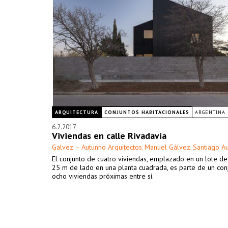
ARQUITECTURA
CONJUNTOS HABITACIONALES
ARGENTINA
6.2.2017
Viviendas en calle Rivadavia
Galvez – Autunno Arquitectos
Manuel Gálvez
Santiago A
,
,
El conjunto de cuatro viviendas, emplazado en un lote d
25 m de lado en una planta cuadrada, es parte de un con
ocho viviendas próximas entre sí.