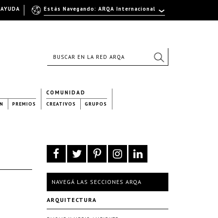
AYUDA
Estás Navegando: ARQA Internacional
COMUNIDAD
N
PREMIOS
CREATIVOS
GRUPOS
NAVEGÁ LAS SECCIONES ARQA
ARQUITECTURA