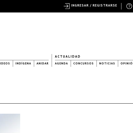
INGRESAR / REGISTRARSE
ACTUALIDAD
IDEOS
INDÍGENA
ANIDAR
AGENDA
CONCURSOS
NOTICIAS
OPINIÓ