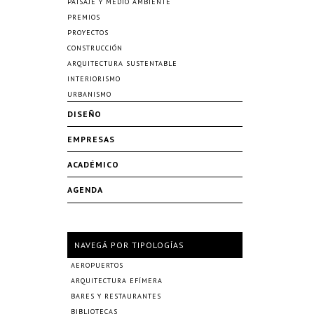
PAISAJE Y MEDIO AMBIENTE
PREMIOS
PROYECTOS
CONSTRUCCIÓN
ARQUITECTURA SUSTENTABLE
INTERIORISMO
URBANISMO
DISEÑO
EMPRESAS
ACADÉMICO
AGENDA
NAVEGÁ POR TIPOLOGÍAS
AEROPUERTOS
ARQUITECTURA EFÍMERA
BARES Y RESTAURANTES
BIBLIOTECAS