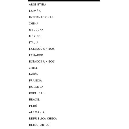
ARGENTINA
ESPAÑA
INTERNACIONAL
CHINA
URUGUAY
MÉXICO
ITALIA
ESTADOS UNIDOS
ECUADOR
ESTADOS UNIDOS
CHILE
JAPÓN
FRANCIA
HOLANDA
PORTUGAL
BRASIL
PERÚ
ALEMANIA
REPÚBLICA CHECA
REINO UNIDO