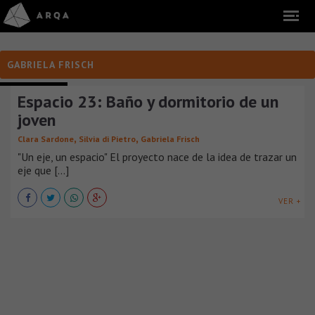
GABRIELA FRISCH
INTERIORISMO
Espacio 23: Baño y dormitorio de un
joven
,
,
Clara Sardone
Silvia di Pietro
Gabriela Frisch
"Un eje, un espacio" El proyecto nace de la idea de trazar un
eje que [...]
VER +