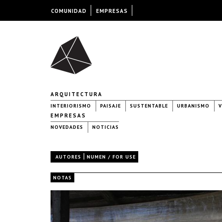
COMUNIDAD
EMPRESAS
ARQUITECTURA
INTERIORISMO
PAISAJE
SUSTENTABLE
URBANISMO
V
EMPRESAS
NOVEDADES
NOTICIAS
|
AUTORES
NUMEN / FOR USE
NOTAS