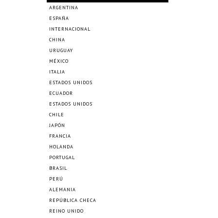
ARGENTINA
ESPAÑA
INTERNACIONAL
CHINA
URUGUAY
MÉXICO
ITALIA
ESTADOS UNIDOS
ECUADOR
ESTADOS UNIDOS
CHILE
JAPÓN
FRANCIA
HOLANDA
PORTUGAL
BRASIL
PERÚ
ALEMANIA
REPÚBLICA CHECA
REINO UNIDO