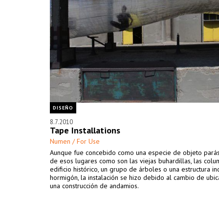
DISEÑO
8.7.2010
Tape Installations
Numen / For Use
Aunque fue concebido como una especie de objeto parási
de esos lugares como son las viejas buhardillas, las col
edificio histórico, un grupo de árboles o una estructura in
hormigón, la instalación se hizo debido al cambio de ubi
una construcción de andamios.