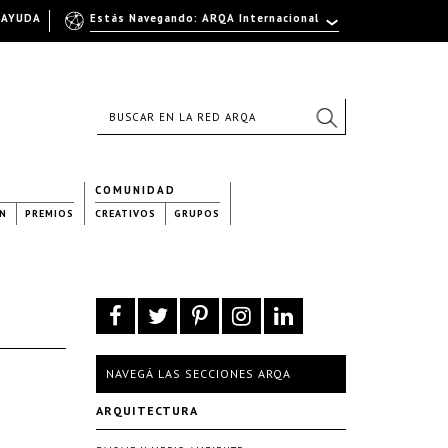
AYUDA
Estás Navegando: ARQA Internacional
COMUNIDAD
N
PREMIOS
CREATIVOS
GRUPOS
NAVEGÁ LAS SECCIONES ARQA
ARQUITECTURA