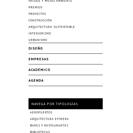
PAISAJE Y MEDIO AMBIENTE
PREMIOS
PROYECTOS
CONSTRUCCIÓN
ARQUITECTURA SUSTENTABLE
INTERIORISMO
URBANISMO
DISEÑO
EMPRESAS
ACADÉMICO
AGENDA
NAVEGÁ POR TIPOLOGÍAS
AEROPUERTOS
ARQUITECTURA EFÍMERA
BARES Y RESTAURANTES
BIBLIOTECAS