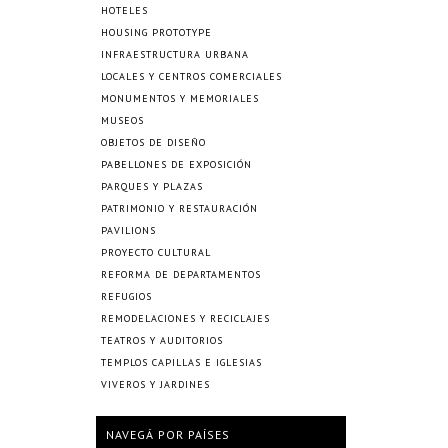
HOTELES
HOUSING PROTOTYPE
INFRAESTRUCTURA URBANA
LOCALES Y CENTROS COMERCIALES
MONUMENTOS Y MEMORIALES
MUSEOS
OBJETOS DE DISEÑO
PABELLONES DE EXPOSICIÓN
PARQUES Y PLAZAS
PATRIMONIO Y RESTAURACIÓN
PAVILIONS
PROYECTO CULTURAL
REFORMA DE DEPARTAMENTOS
REFUGIOS
REMODELACIONES Y RECICLAJES
TEATROS Y AUDITORIOS
TEMPLOS CAPILLAS E IGLESIAS
VIVEROS Y JARDINES
NAVEGÁ POR PAÍSES