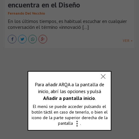
encuentra en el Diseño
Fernando Del Vecchio
En los últimos tiempos, es habitual escuchar en cualquier
conversación el término «innovació [...]
VER +