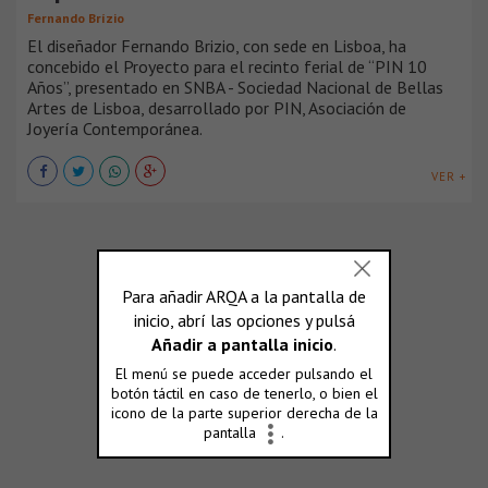
Fernando Brízio
El diseñador Fernando Brizio, con sede en Lisboa, ha
concebido el Proyecto para el recinto ferial de “PIN 10
Años”, presentado en SNBA - Sociedad Nacional de Bellas
Artes de Lisboa, desarrollado por PIN, Asociación de
Joyería Contemporánea.
VER +