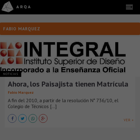
FABIO MARQUEZ
NOTICIAS
Ahora, los Paisajista tienen Matrícula
Fabio Marquez
A fin del 2010, a partir de la resolución N* 736/10, el
Colegio de Técnicos [...]
VER +