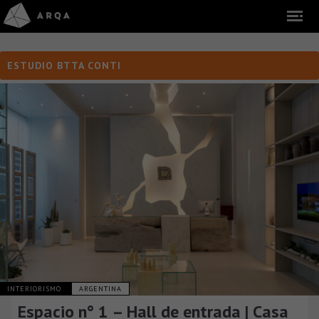
ESTUDIO BTTA CONTI
INTERIORISMO
ARGENTINA
Espacio n° 1 – Hall de entrada | Casa