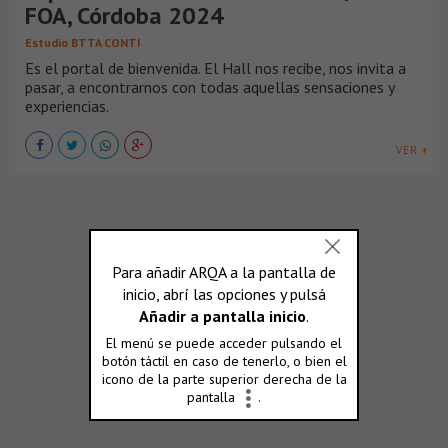
FOA, Córdoba 2024
Estudio BTTA CONTI
Es el portal de bienvenida. El Hall nos recibe, nos invita a
pasar, a encontrarnos con todas aquellas sensaciones y
experiencias.
VER +