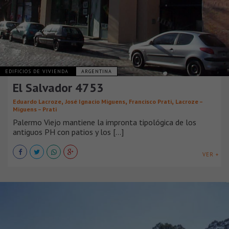
EDIFICIOS DE VIVIENDA
ARGENTINA
El Salvador 4753
,
,
,
Eduardo Lacroze
José Ignacio Miguens
Francisco Prati
Lacroze –
Miguens – Prati
Palermo Viejo mantiene la impronta tipológica de los
antiguos PH con patios y los [...]
VER +