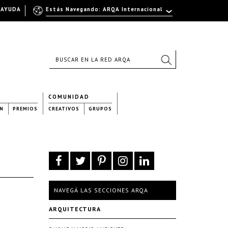
AYUDA
Estás Navegando: ARQA Internacional
COMUNIDAD
N
PREMIOS
CREATIVOS
GRUPOS
NAVEGÁ LAS SECCIONES ARQA
ARQUITECTURA