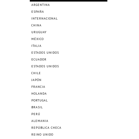
ARGENTINA
ESPAÑA
INTERNACIONAL
CHINA
URUGUAY
MÉXICO
ITALIA
ESTADOS UNIDOS
ECUADOR
ESTADOS UNIDOS
CHILE
JAPÓN
FRANCIA
HOLANDA
PORTUGAL
BRASIL
PERÚ
ALEMANIA
REPÚBLICA CHECA
REINO UNIDO