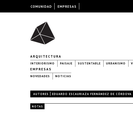
COMUNIDAD
EMPRESAS
ARQUITECTURA
INTERIORISMO
PAISAJE
SUSTENTABLE
URBANISMO
V
EMPRESAS
NOVEDADES
NOTICIAS
|
AUTORES
EDUARDO ESCAURIAZA FERNÁNDEZ DE CÓRDOVA
NOTAS