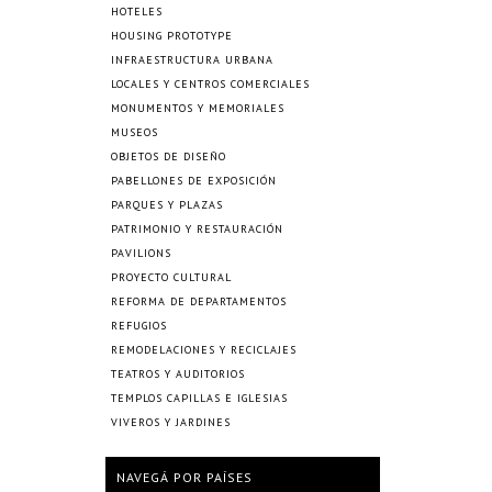
HOTELES
HOUSING PROTOTYPE
INFRAESTRUCTURA URBANA
LOCALES Y CENTROS COMERCIALES
MONUMENTOS Y MEMORIALES
MUSEOS
OBJETOS DE DISEÑO
PABELLONES DE EXPOSICIÓN
PARQUES Y PLAZAS
PATRIMONIO Y RESTAURACIÓN
PAVILIONS
PROYECTO CULTURAL
REFORMA DE DEPARTAMENTOS
REFUGIOS
REMODELACIONES Y RECICLAJES
TEATROS Y AUDITORIOS
TEMPLOS CAPILLAS E IGLESIAS
VIVEROS Y JARDINES
NAVEGÁ POR PAÍSES