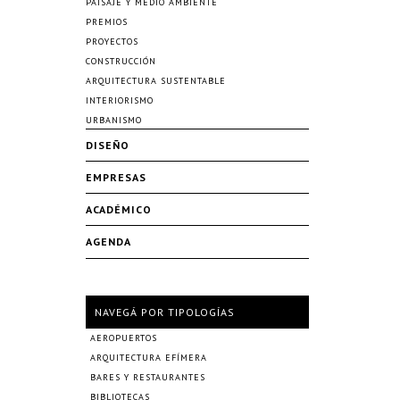
PAISAJE Y MEDIO AMBIENTE
PREMIOS
PROYECTOS
CONSTRUCCIÓN
ARQUITECTURA SUSTENTABLE
INTERIORISMO
URBANISMO
DISEÑO
EMPRESAS
ACADÉMICO
AGENDA
NAVEGÁ POR TIPOLOGÍAS
AEROPUERTOS
ARQUITECTURA EFÍMERA
BARES Y RESTAURANTES
BIBLIOTECAS