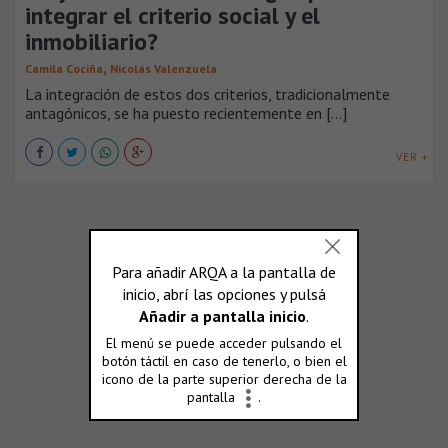
integrar el criterio social y el
inmobiliario?
,
Camila Cociña
Nicolás Valenzuela
La integración de estos dos criterios, tradicionalmente
antagónicos, se ha puesto recientemente en [...]
VER +