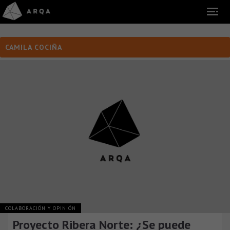
CAMILA COCIÑA
COLABORACIÓN Y OPINIÓN
Proyecto Ribera Norte: ¿Se puede