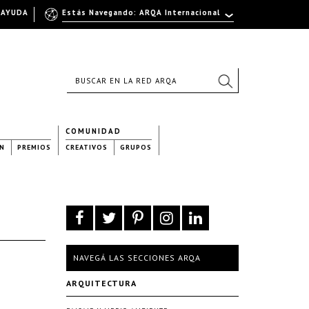
AYUDA
Estás Navegando: ARQA Internacional
COMUNIDAD
N
PREMIOS
CREATIVOS
GRUPOS
NAVEGÁ LAS SECCIONES ARQA
ARQUITECTURA