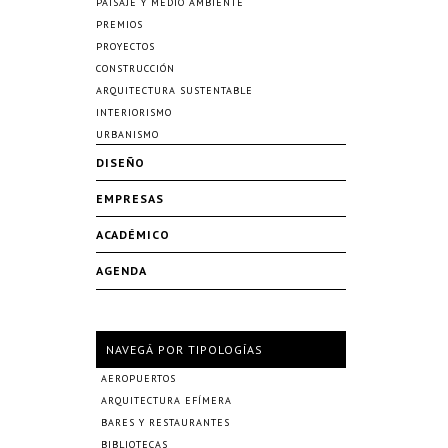
PAISAJE Y MEDIO AMBIENTE
PREMIOS
PROYECTOS
CONSTRUCCIÓN
ARQUITECTURA SUSTENTABLE
INTERIORISMO
URBANISMO
DISEÑO
EMPRESAS
ACADÉMICO
AGENDA
NAVEGÁ POR TIPOLOGÍAS
AEROPUERTOS
ARQUITECTURA EFÍMERA
BARES Y RESTAURANTES
BIBLIOTECAS