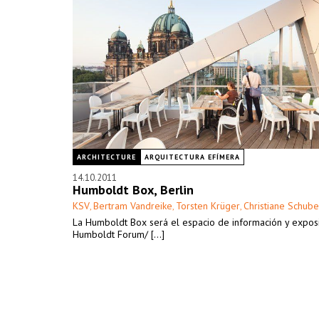
ARCHITECTURE
ARQUITECTURA EFÍMERA
14.10.2011
Humboldt Box, Berlin
KSV
Bertram Vandreike
Torsten Krüger
Christiane Schube
,
,
,
La Humboldt Box será el espacio de información y exposi
Humboldt Forum/ [...]