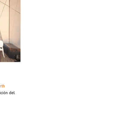
rth
ción del