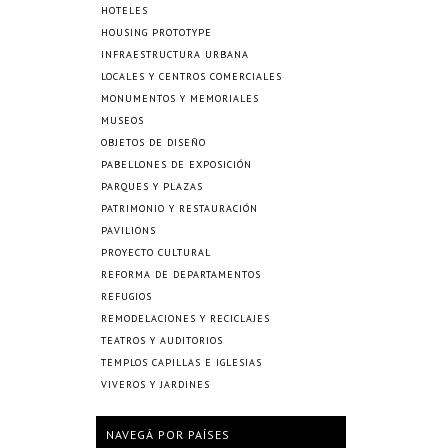
HOTELES
HOUSING PROTOTYPE
INFRAESTRUCTURA URBANA
LOCALES Y CENTROS COMERCIALES
MONUMENTOS Y MEMORIALES
MUSEOS
OBJETOS DE DISEÑO
PABELLONES DE EXPOSICIÓN
PARQUES Y PLAZAS
PATRIMONIO Y RESTAURACIÓN
PAVILIONS
PROYECTO CULTURAL
REFORMA DE DEPARTAMENTOS
REFUGIOS
REMODELACIONES Y RECICLAJES
TEATROS Y AUDITORIOS
TEMPLOS CAPILLAS E IGLESIAS
VIVEROS Y JARDINES
NAVEGÁ POR PAÍSES