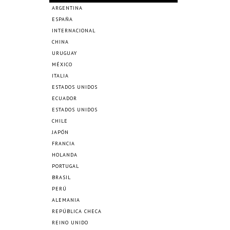
ARGENTINA
ESPAÑA
INTERNACIONAL
CHINA
URUGUAY
MÉXICO
ITALIA
ESTADOS UNIDOS
ECUADOR
ESTADOS UNIDOS
CHILE
JAPÓN
FRANCIA
HOLANDA
PORTUGAL
BRASIL
PERÚ
ALEMANIA
REPÚBLICA CHECA
REINO UNIDO