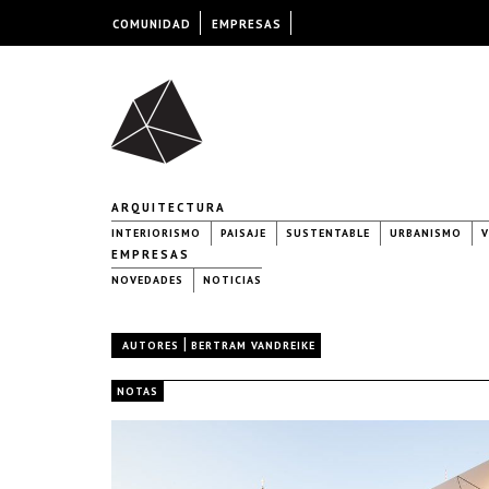
COMUNIDAD
EMPRESAS
ARQUITECTURA
INTERIORISMO
PAISAJE
SUSTENTABLE
URBANISMO
V
EMPRESAS
NOVEDADES
NOTICIAS
|
AUTORES
BERTRAM VANDREIKE
NOTAS