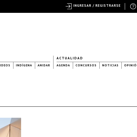
INGRESAR / REGISTRARSE
ACTUALIDAD
IDEOS
INDÍGENA
ANIDAR
AGENDA
CONCURSOS
NOTICIAS
OPINIÓ