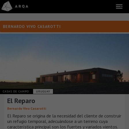
BERNARDO VIVO CASAROTTI
CASAS DE CAMPO
URUGUAY
El Reparo
Bernardo Vivo Casarotti
El Reparo se origina de la necesidad del cliente de construir
un refugio temporal, adecuándose a un terreno cuya
característica principal son los fuertes y variados vientos.