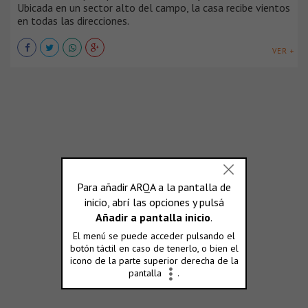
Ubicada en un sector alto del campo, la casa recibe vientos
en todas las direcciones.
VER +