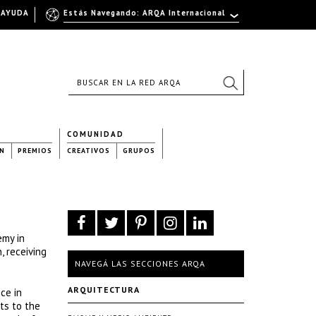
AYUDA
Estás Navegando: ARQA Internacional
COMUNIDAD
N
PREMIOS
CREATIVOS
GRUPOS
emy in
, receiving
NAVEGÁ LAS SECCIONES ARQA
ARQUITECTURA
ce in
ts to the