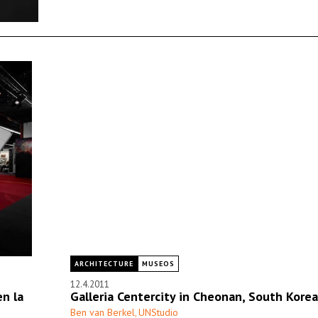
ARCHITECTURE
MUSEOS
12.4.2011
en la
Galleria Centercity in Cheonan, South Korea
Ben van Berkel
UNStudio
,