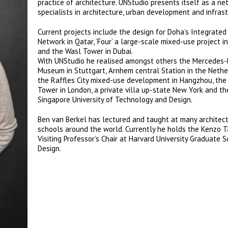
practice of architecture. UNStudio presents itself as a ne
specialists in architecture, urban development and infrast
Current projects include the design for Doha’s Integrated
Network in Qatar, ‘Four’ a large-scale mixed-use project i
and the Wasl Tower in Dubai.
With UNStudio he realised amongst others the Mercedes
Museum in Stuttgart, Arnhem central Station in the Nethe
the Raffles City mixed-use development in Hangzhou, the
Tower in London, a private villa up-state New York and th
Singapore University of Technology and Design.
Ben van Berkel has lectured and taught at many architec
schools around the world. Currently he holds the Kenzo 
Visiting Professor’s Chair at Harvard University Graduate 
Design.