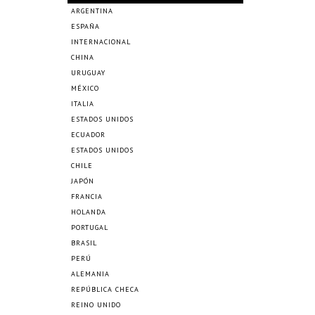
ARGENTINA
ESPAÑA
INTERNACIONAL
CHINA
URUGUAY
MÉXICO
ITALIA
ESTADOS UNIDOS
ECUADOR
ESTADOS UNIDOS
CHILE
JAPÓN
FRANCIA
HOLANDA
PORTUGAL
BRASIL
PERÚ
ALEMANIA
REPÚBLICA CHECA
REINO UNIDO