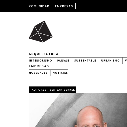
COMUNIDAD
EMPRESAS
ARQUITECTURA
INTERIORISMO
PAISAJE
SUSTENTABLE
URBANISMO
V
EMPRESAS
NOVEDADES
NOTICIAS
|
AUTORES
BEN VAN BERKEL