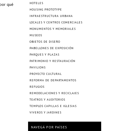
HOTELES
¿por qué
HOUSING PROTOTYPE
INFRAESTRUCTURA URBANA
LOCALES Y CENTROS COMERCIALES
MONUMENTOS Y MEMORIALES
MUSEOS
OBJETOS DE DISEÑO
PABELLONES DE EXPOSICIÓN
PARQUES Y PLAZAS
PATRIMONIO Y RESTAURACIÓN
PAVILIONS
PROYECTO CULTURAL
REFORMA DE DEPARTAMENTOS
REFUGIOS
REMODELACIONES Y RECICLAJES
TEATROS Y AUDITORIOS
TEMPLOS CAPILLAS E IGLESIAS
VIVEROS Y JARDINES
NAVEGÁ POR PAÍSES