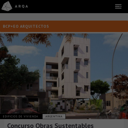
BCP+EO ARQUITECTOS
EDIFICIOS DE VIVIENDA
ARGENTINA
Concurso Obras Sustentables