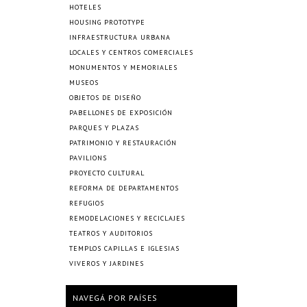
HOTELES
HOUSING PROTOTYPE
INFRAESTRUCTURA URBANA
LOCALES Y CENTROS COMERCIALES
MONUMENTOS Y MEMORIALES
MUSEOS
OBJETOS DE DISEÑO
PABELLONES DE EXPOSICIÓN
PARQUES Y PLAZAS
PATRIMONIO Y RESTAURACIÓN
PAVILIONS
PROYECTO CULTURAL
REFORMA DE DEPARTAMENTOS
REFUGIOS
REMODELACIONES Y RECICLAJES
TEATROS Y AUDITORIOS
TEMPLOS CAPILLAS E IGLESIAS
VIVEROS Y JARDINES
NAVEGÁ POR PAÍSES