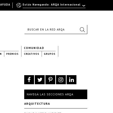
AYUDA
Estás Navegando: ARQA Internacional
COMUNIDAD
N
PREMIOS
CREATIVOS
GRUPOS
NAVEGÁ LAS SECCIONES ARQA
ARQUITECTURA