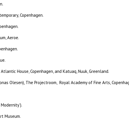
n.
temporary, Copenhagen.
openhagen.
um, Aeroe.
penhagen.
ue.
th Atlantic House, Copenhagen, and Katuaq, Nuuk, Greenland.
Jonas Olesen), The Projectroom, Royal Academy of Fine Arts, Copenha
 Modernity’).
Art Museum.