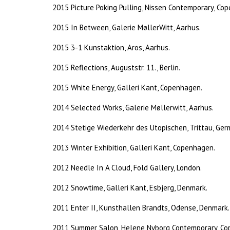
2015 Picture Poking Pulling, Nissen Contemporary, Co
2015 In Between, Galerie MøllerWitt, Aarhus.
2015 3-1 Kunstaktion, Aros, Aarhus.
2015 Reflections, Auguststr. 11., Berlin.
2015 White Energy, Galleri Kant, Copenhagen.
2014 Selected Works, Galerie Møllerwitt, Aarhus.
2014 Stetige Wiederkehr des Utopischen, Trittau, Ge
2013 Winter Exhibition, Galleri Kant, Copenhagen.
2012 Needle In A Cloud, Fold Gallery, London.
2012 Snowtime, Galleri Kant, Esbjerg, Denmark.
2011 Enter II, Kunsthallen Brandts, Odense, Denmark.
2011 Summer Salon, Helene Nyborg Contemporary, Co