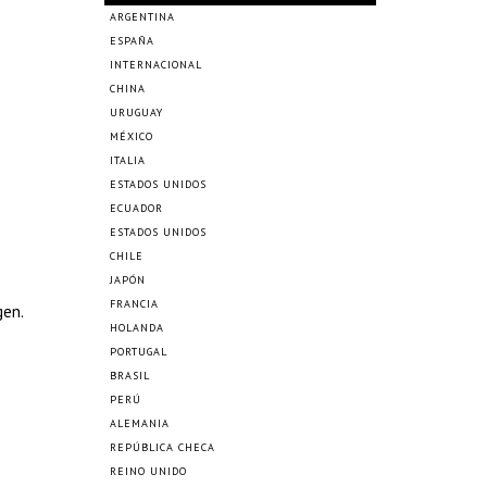
ARGENTINA
ESPAÑA
INTERNACIONAL
CHINA
URUGUAY
MÉXICO
ITALIA
ESTADOS UNIDOS
ECUADOR
ESTADOS UNIDOS
CHILE
JAPÓN
FRANCIA
gen.
HOLANDA
PORTUGAL
BRASIL
PERÚ
ALEMANIA
REPÚBLICA CHECA
REINO UNIDO