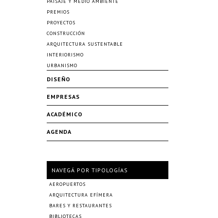
PAISAJE Y MEDIO AMBIENTE
PREMIOS
PROYECTOS
CONSTRUCCIÓN
ARQUITECTURA SUSTENTABLE
INTERIORISMO
URBANISMO
DISEÑO
EMPRESAS
ACADÉMICO
AGENDA
NAVEGÁ POR TIPOLOGÍAS
AEROPUERTOS
ARQUITECTURA EFÍMERA
BARES Y RESTAURANTES
BIBLIOTECAS