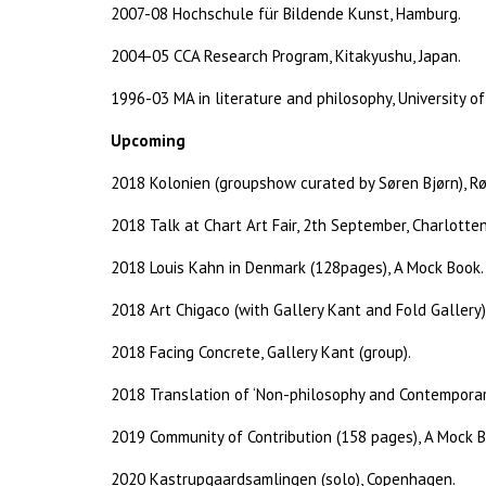
2007-08 Hochschule für Bildende Kunst, Hamburg.
2004-05 CCA Research Program, Kitakyushu, Japan.
1996-03 MA in literature and philosophy, University 
Upcoming
2018 Kolonien (groupshow curated by Søren Bjørn), R
2018 Talk at Chart Art Fair, 2th September, Charlotten
2018 Louis Kahn in Denmark (128pages), A Mock Book.
2018 Art Chigaco (with Gallery Kant and Fold Gallery)
2018 Facing Concrete, Gallery Kant (group).
2018 Translation of ‘Non-philosophy and Contemporary A
2019 Community of Contribution (158 pages), A Mock B
2020 Kastrupgaardsamlingen (solo), Copenhagen.