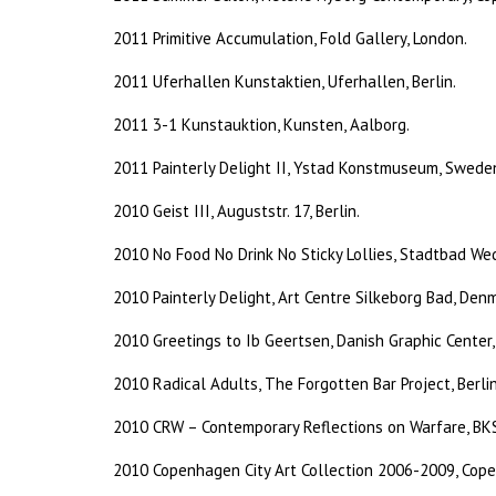
2011 Primitive Accumulation, Fold Gallery, London.
2011 Uferhallen Kunstaktien, Uferhallen, Berlin.
2011 3-1 Kunstauktion, Kunsten, Aalborg.
2011 Painterly Delight II, Ystad Konstmuseum, Swede
2010 Geist III, Auguststr. 17, Berlin.
2010 No Food No Drink No Sticky Lollies, Stadtbad Wed
2010 Painterly Delight, Art Centre Silkeborg Bad, Den
2010 Greetings to Ib Geertsen, Danish Graphic Center
2010 Radical Adults, The Forgotten Bar Project, Berlin
2010 CRW – Contemporary Reflections on Warfare, BK
2010 Copenhagen City Art Collection 2006-2009, Cop