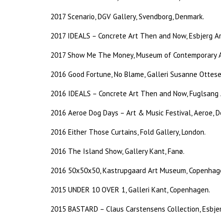
2017 Scenario, DGV Gallery, Svendborg, Denmark.
2017 IDEALS – Concrete Art Then and Now, Esbjerg A
2017 Show Me The Money, Museum of Contemporary Ar
2016 Good Fortune, No Blame, Galleri Susanne Ottes
2016 IDEALS – Concrete Art Then and Now, Fuglsang
2016 Aeroe Dog Days – Art & Music Festival, Aeroe, 
2016 Either Those Curtains, Fold Gallery, London.
2016 The Island Show, Gallery Kant, Fanø.
2016 50x50x50, Kastrupgaard Art Museum, Copenhag
2015 UNDER 10 OVER 1, Galleri Kant, Copenhagen.
2015 BASTARD – Claus Carstensens Collection, Esbj