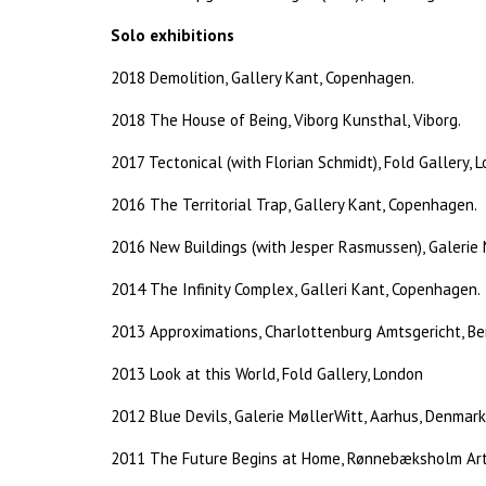
Solo exhibitions
2018 Demolition, Gallery Kant, Copenhagen.
2018 The House of Being, Viborg Kunsthal, Viborg.
2017 Tectonical (with Florian Schmidt), Fold Gallery, 
2016 The Territorial Trap, Gallery Kant, Copenhagen.
2016 New Buildings (with Jesper Rasmussen), Galerie 
2014 The Infinity Complex, Galleri Kant, Copenhagen.
2013 Approximations, Charlottenburg Amtsgericht, Ber
2013 Look at this World, Fold Gallery, London
2012 Blue Devils, Galerie MøllerWitt, Aarhus, Denmark
2011 The Future Begins at Home, Rønnebæksholm Art