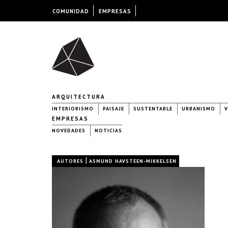
COMUNIDAD
EMPRESAS
ARQUITECTURA
INTERIORISMO
PAISAJE
SUSTENTABLE
URBANISMO
V
EMPRESAS
NOVEDADES
NOTICIAS
|
AUTORES
ASMUND HAVSTEEN-MIKKELSEN