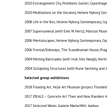
2010 Estrangement City, Politikens Galleri, Copenhage
2010 Meditations on the Uncanny, Helene Nyborg Con
2008 Life in the Box, Helene Nyborg Contemporary, C
2007 Supernumeral (with Emil W. Hertz), Marstal Muse
2006 Mentalscapes, Helene Nyborg Contemporary, Co
2006 Frontal/Sideways, The Scandinavian House, Prag
2004 Melting Barricades (with Inuk Silis Høegh), Nor
2004 Collapsing Structures (with Rune Søchting and 
Selected group exhibitions
2018 Floating Art, Vejle Art Museum (project ‘Flooded
2017 IDEALS – Concrete Art Then and Now, Randers 
2017 Selected Works, Galerie MøllerWitt, Aarhus.