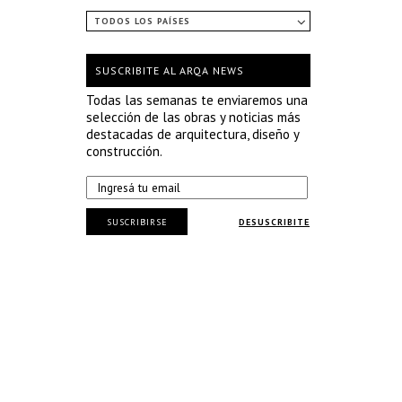
TODOS LOS PAÍSES
SUSCRIBITE AL ARQA NEWS
Todas las semanas te enviaremos una
selección de las obras y noticias más
destacadas de arquitectura, diseño y
construcción.
SUSCRIBIRSE
DESUSCRIBITE