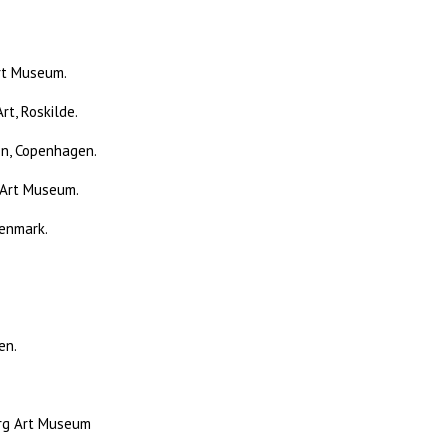
rt Museum.
t, Roskilde.
en, Copenhagen.
 Art Museum.
Denmark.
en.
erg Art Museum