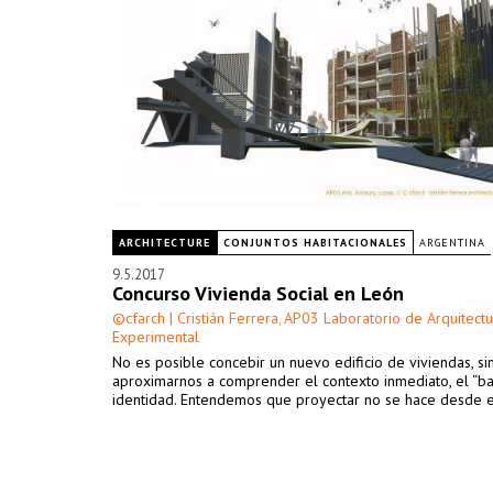
ARCHITECTURE
CONJUNTOS HABITACIONALES
ARGENTINA
9.5.2017
Concurso Vivienda Social en León
©cfarch | Cristián Ferrera
AP03 Laboratorio de Arquitectu
,
Experimental
No es posible concebir un nuevo edificio de viviendas, si
aproximarnos a comprender el contexto inmediato, el “barr
identidad. Entendemos que proyectar no se hace desde el