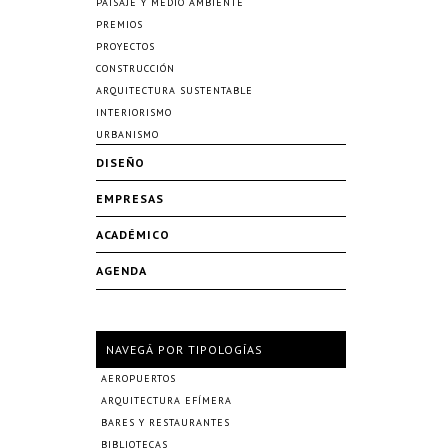
PAISAJE Y MEDIO AMBIENTE
PREMIOS
PROYECTOS
CONSTRUCCIÓN
ARQUITECTURA SUSTENTABLE
INTERIORISMO
URBANISMO
DISEÑO
EMPRESAS
ACADÉMICO
AGENDA
NAVEGÁ POR TIPOLOGÍAS
AEROPUERTOS
ARQUITECTURA EFÍMERA
BARES Y RESTAURANTES
BIBLIOTECAS