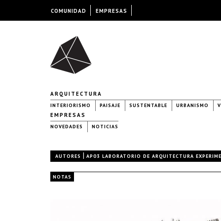
COMUNIDAD
EMPRESAS
ARQUITECTURA
INTERIORISMO
PAISAJE
SUSTENTABLE
URBANISMO
V
EMPRESAS
NOVEDADES
NOTICIAS
|
AUTORES
AP03 LABORATORIO DE ARQUITECTURA EXPERIM
NOTAS