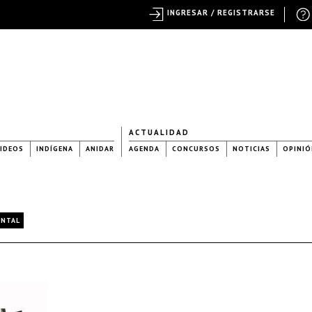
INGRESAR / REGISTRARSE
ACTUALIDAD
IDEOS
INDÍGENA
ANIDAR
AGENDA
CONCURSOS
NOTICIAS
OPINIÓ
ENTAL