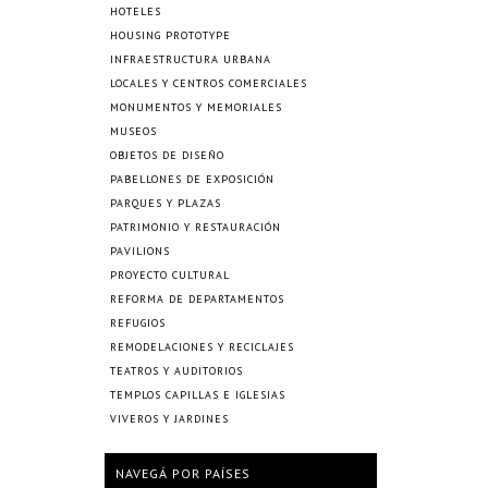
HOTELES
HOUSING PROTOTYPE
INFRAESTRUCTURA URBANA
LOCALES Y CENTROS COMERCIALES
MONUMENTOS Y MEMORIALES
MUSEOS
OBJETOS DE DISEÑO
PABELLONES DE EXPOSICIÓN
PARQUES Y PLAZAS
PATRIMONIO Y RESTAURACIÓN
PAVILIONS
PROYECTO CULTURAL
REFORMA DE DEPARTAMENTOS
REFUGIOS
REMODELACIONES Y RECICLAJES
TEATROS Y AUDITORIOS
TEMPLOS CAPILLAS E IGLESIAS
VIVEROS Y JARDINES
NAVEGÁ POR PAÍSES