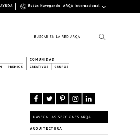
AYUDA
Estás Navegando: ARQA Internacional
COMUNIDAD
N
PREMIOS
CREATIVOS
GRUPOS
NAVEGÁ LAS SECCIONES ARQA
ARQUITECTURA