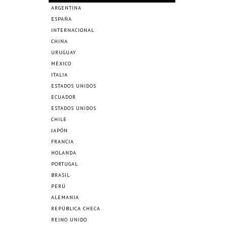
ARGENTINA
ESPAÑA
INTERNACIONAL
CHINA
URUGUAY
MÉXICO
ITALIA
ESTADOS UNIDOS
ECUADOR
ESTADOS UNIDOS
CHILE
JAPÓN
FRANCIA
HOLANDA
PORTUGAL
BRASIL
PERÚ
ALEMANIA
REPÚBLICA CHECA
REINO UNIDO