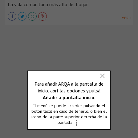
La vida comunitaria más allá del hogar
VER +