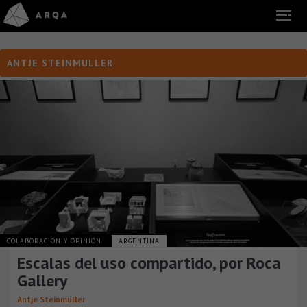
ANTJE STEINMULLER
COLABORACIÓN Y OPINIÓN
ARGENTINA
Escalas del uso compartido, por Roca
Gallery
Antje Steinmuller