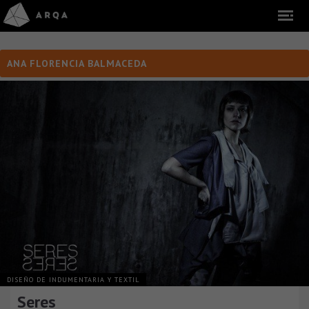
ANA FLORENCIA BALMACEDA
DISEÑO DE INDUMENTARIA Y TEXTIL
Seres