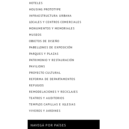
HOTELES
HOUSING PROTOTYPE
INFRAESTRUCTURA URBANA
LOCALES Y CENTROS COMERCIALES
MONUMENTOS Y MEMORIALES
MUSEOS
OBJETOS DE DISEÑO
PABELLONES DE EXPOSICIÓN
PARQUES Y PLAZAS
PATRIMONIO Y RESTAURACIÓN
PAVILIONS
PROYECTO CULTURAL
REFORMA DE DEPARTAMENTOS
REFUGIOS
REMODELACIONES Y RECICLAJES
TEATROS Y AUDITORIOS
TEMPLOS CAPILLAS E IGLESIAS
VIVEROS Y JARDINES
NAVEGÁ POR PAÍSES