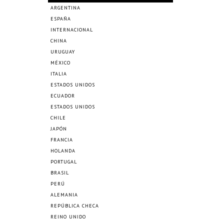
ARGENTINA
ESPAÑA
INTERNACIONAL
CHINA
URUGUAY
MÉXICO
ITALIA
ESTADOS UNIDOS
ECUADOR
ESTADOS UNIDOS
CHILE
JAPÓN
FRANCIA
HOLANDA
PORTUGAL
BRASIL
PERÚ
ALEMANIA
REPÚBLICA CHECA
REINO UNIDO