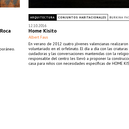
ARQUITECTURA
CONJUNTOS HABITACIONALES
BURKINA FA
12.10.2016
 Roca
Home Kisito
Albert Faus
En verano de 2012 cuatro jóvenes valencianas realizaron
voluntariado en el orfelinato. El día a día con las criaturas 
mporáneo.
cuidadoras y las conversaciones mantenidas con la religio
responsable del centro les llevó a proponer la construcci
casa para niños con necesidades específicas de HOME KI