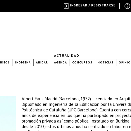
INGRESAR / REGISTRARSE
ACTUALIDAD
IDEOS
INDÍGENA
ANIDAR
AGENDA
CONCURSOS
NOTICIAS
OPINIÓ
Albert Faus Madrid (Barcelona, 1972). Licenciado en Arquit
Diplomado en Ingeniería de la Edificación por la Universid
Politécnica de Cataluña (UPC-Barcelona). Cuenta con cerc
años de experiencia en los que ha participado en proyect
promoción privada así como pública. Instalado en Burkina
desde 2010, estos últimos años ha centrado su labor en e