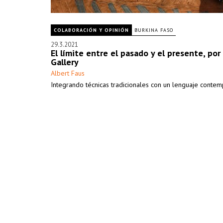
COLABORACIÓN Y OPINIÓN
BURKINA FASO
29.3.2021
El límite entre el pasado y el presente, por
Gallery
Albert Faus
Integrando técnicas tradicionales con un lenguaje conte