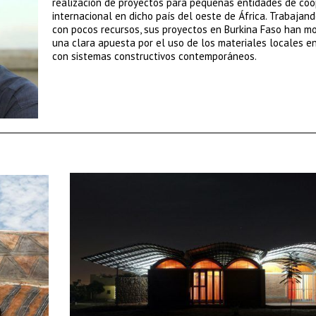
realización de proyectos para pequeñas entidades de coo
internacional en dicho país del oeste de África. Trabajan
con pocos recursos, sus proyectos en Burkina Faso han m
una clara apuesta por el uso de los materiales locales e
con sistemas constructivos contemporáneos.