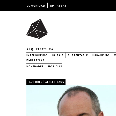
COMUNIDAD
EMPRESAS
ARQUITECTURA
INTERIORISMO
PAISAJE
SUSTENTABLE
URBANISMO
V
EMPRESAS
NOVEDADES
NOTICIAS
|
AUTORES
ALBERT FAUS