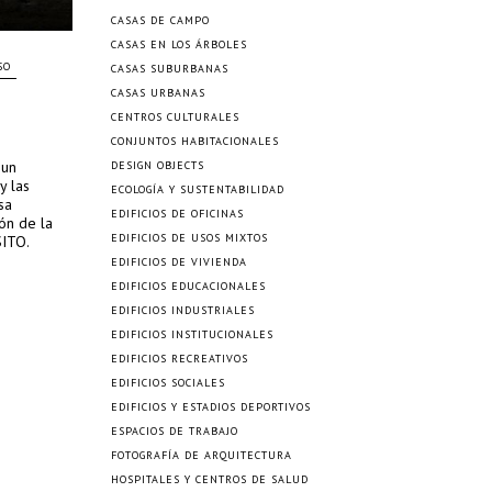
CASAS DE CAMPO
CASAS EN LOS ÁRBOLES
SO
CASAS SUBURBANAS
CASAS URBANAS
CENTROS CULTURALES
CONJUNTOS HABITACIONALES
 un
DESIGN OBJECTS
y las
ECOLOGÍA Y SUSTENTABILIDAD
sa
EDIFICIOS DE OFICINAS
ón de la
EDIFICIOS DE USOS MIXTOS
SITO.
EDIFICIOS DE VIVIENDA
EDIFICIOS EDUCACIONALES
EDIFICIOS INDUSTRIALES
EDIFICIOS INSTITUCIONALES
EDIFICIOS RECREATIVOS
EDIFICIOS SOCIALES
EDIFICIOS Y ESTADIOS DEPORTIVOS
ESPACIOS DE TRABAJO
FOTOGRAFÍA DE ARQUITECTURA
HOSPITALES Y CENTROS DE SALUD