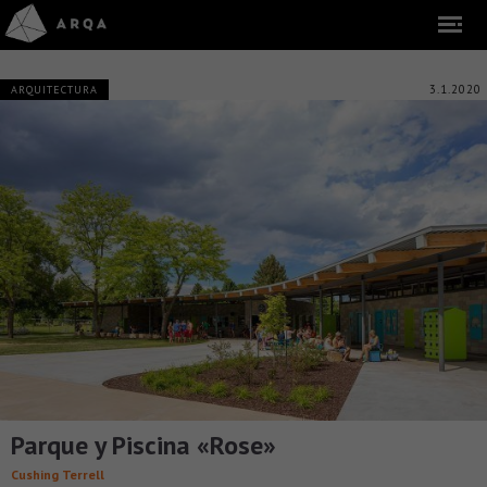
3.1.2020
ARQUITECTURA
Parque y Piscina «Rose»
Cushing Terrell