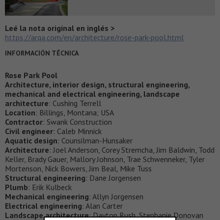
Leé la nota original en inglés >
https://arqa.com/en/architecture/rose-park-pool.html
INFORMACIÓN TÉCNICA
Rose Park Pool
Architecture, interior design, structural engineering,
mechanical and electrical engineering, landscape
architecture
: Cushing Terrell
Location
: Billings, Montana; USA
Contractor
: Swank Construction
Civil engineer
: Caleb Minnick
Aquatic design
: Counsilman-Hunsaker
Architecture
: Joel Anderson, Corey Stremcha, Jim Baldwin, Todd
Keller, Brady Gauer, Mallory Johnson, Trae Schwenneker, Tyler
Mortenson, Nick Bowers, Jim Beal, Mike Tuss
Structural engineering
: Dane Jorgensen
Plumb
: Erik Kulbeck
Mechanical engineering
: Allyn Jorgensen
Electrical engineering
: Alan Carter
Landscape architecture
: Dayton Rush, Stephanie Donovan