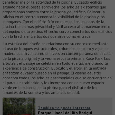
beneficiar mejor la actividad de la piscina. El cálido edificio
situado hacia el oeste aprovecha los árboles existentes que
proporcionan sombra entre la piscina y el edificio. Colocar la
oficina en el centro aumenta la visibilidad de la piscina y los
toboganes. Con el edificio frío en el este, los usuarios de la
piscina tienen más privacidad y fácil acceso al almacenamiento
del equipo de la piscina. El techo curvo conecta los dos edificios
con la brecha entre los dos que sirve como entrada.
La estética del diseño se relaciona con su contexto mediante
el uso de bloques estructurales, columnas de acero y vigas de
madera que sirven como una versión contemporánea de la casa
de la piscina original y la vecina escuela primaria Rose Park. Los
árboles y el paisaje se celebran en todo el sitio, mejorando la
experiencia de construcción. El óculo y el árbol en la entrada
enfatizan el valor puesto en el paisaje. El diseño del sitio
conserva todos los árboles patrimoniales que se encuentran en
el parque establecido, y los incorpora con un nuevo espacio
verde en la cubierta de la piscina para el disfrute de los
amantes de la sombra y los amantes del sol.
También te puede interesar
Parque Lineal del Río Barigui