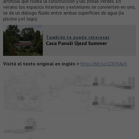
artificial que rodea la construcción y las zonas verdes. En
verano los espacios interiores y exteriores se convierten en uno,
se da un diálogo fluido entre ambas superficies de agua (la
piscina y el lago).​
También te puede interesar
Casa Panoší Újezd Summer
Visitá el texto original en inglés >
http://bit.ly/1OQ3Aq5