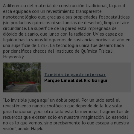
A diferencia del material de construcción tradicional, la pared
está equipada con un revestimiento transparente
nanotecnológico que, gracias a sus propiedades fotocatalíticas
(sin productos químicos ni sustancias de desecho), limpia el aire
circundante. La superficie de la pared está impregnada de
dióxido de titanio, que junto con la radiación UV es capaz de
liquidar hasta varios kilogramos de sustancias nocivas al año en
una superficie de 1 m2. La tecnología única fue desarrollada
por científicos checos del Instituto de Química Física J.
Heyrovský.
También te puede interesar
Parque Lineal del Río Barigui
“Lo invisible juega aquí un doble papel. Por un lado está el
revestimiento nanotecnológico que depende de la luz solar
para funcionar, y por otro lado está la memoria, fragmentos de
recuerdos que existen solo en nuestra imaginación. Lo esencial
no es lo que vemos, sino precisamente lo que escapa a nuestra
visión”, añade Hájek.