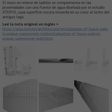
El muro en relieve de ladrillo se complementa en las
proximidades con una fuente de agua diseñada por el estudio
XTOPIX, cuya superficie oscura recuerda en su color al lecho del
antiguo lago.
Leé la nota original en inglés >
https://arqa.com/en/architecture/revitalisation-of-husuv-park-
in-prague-superpower-wallrevitalisation-of-husuv-park-in-
prague-superpower-wall.html