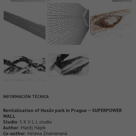
INFORMACIÓN TÉCNICA
Revitalisation of Husův park in Prague – SUPERPOWER
WALL
Studio
: S K U L L studio
Author
: Matěj Hájek
Co-author
: Helena Znamenaná