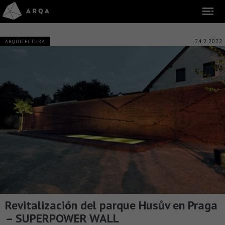
24.2.2022
ARQUITECTURA
Revitalización del parque Husův en Praga
– SUPERPOWER WALL