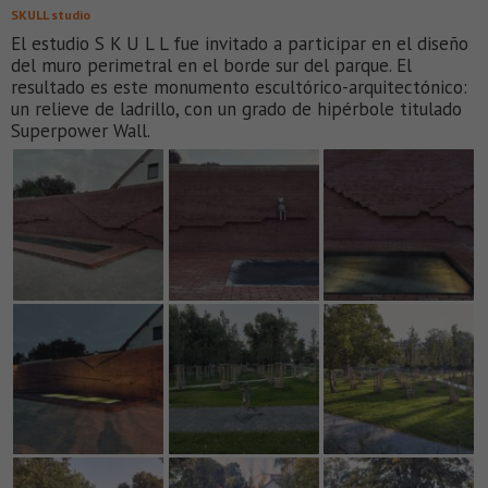
SKULL studio
El estudio S K U L L fue invitado a participar en el diseño
del muro perimetral en el borde sur del parque. El
resultado es este monumento escultórico-arquitectónico:
un relieve de ladrillo, con un grado de hipérbole titulado
Superpower Wall.