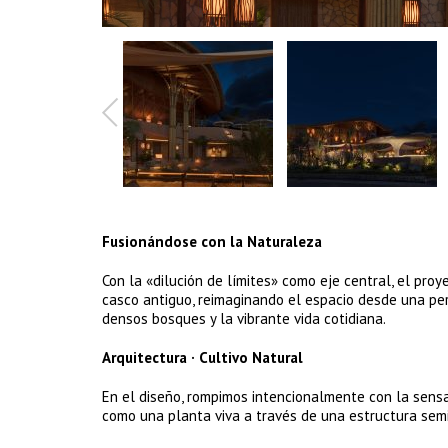
Fusionándose con la Naturaleza
Con la «dilución de límites» como eje central, el pr
casco antiguo, reimaginando el espacio desde una pe
densos bosques y la vibrante vida cotidiana.
Arquitectura · Cultivo Natural
En el diseño, rompimos intencionalmente con la sensa
como una planta viva a través de una estructura semi