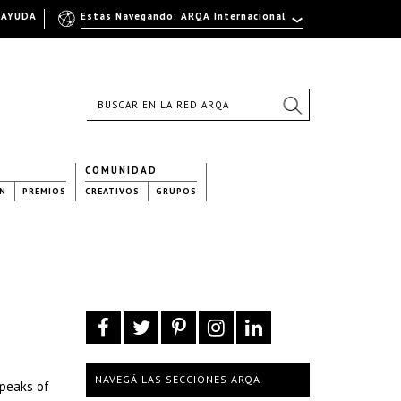
AYUDA
Estás Navegando: ARQA Internacional
COMUNIDAD
N
PREMIOS
CREATIVOS
GRUPOS
NAVEGÁ LAS SECCIONES ARQA
 peaks of