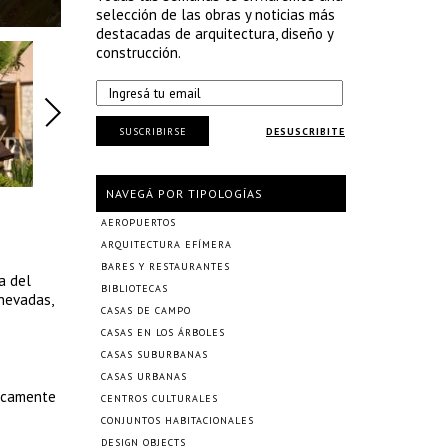
selección de las obras y noticias más
destacadas de arquitectura, diseño y
construcción.
SUSCRIBIRSE
DESUSCRIBITE
NAVEGÁ POR TIPOLOGÍAS
AEROPUERTOS
ARQUITECTURA EFÍMERA
BARES Y RESTAURANTES
a del
BIBLIOTECAS
nevadas,
CASAS DE CAMPO
CASAS EN LOS ÁRBOLES
CASAS SUBURBANAS
CASAS URBANAS
nicamente
CENTROS CULTURALES
CONJUNTOS HABITACIONALES
DESIGN OBJECTS