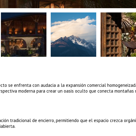
oyecto se enfrenta con audacia a la expansión comercial homogeneizad
rspectiva moderna para crear un oasis oculto que conecta montañas 
ción tradicional de encierro, permitiendo que el espacio crezca orgá
abierta.