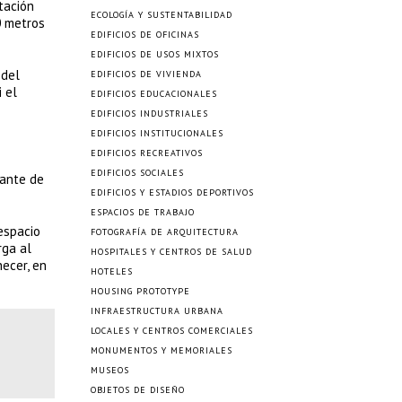
tación
ECOLOGÍA Y SUSTENTABILIDAD
0 metros
EDIFICIOS DE OFICINAS
EDIFICIOS DE USOS MIXTOS
 del
EDIFICIOS DE VIVIENDA
 el
EDIFICIOS EDUCACIONALES
EDIFICIOS INDUSTRIALES
EDIFICIOS INSTITUCIONALES
EDIFICIOS RECREATIVOS
EDIFICIOS SOCIALES
tante de
EDIFICIOS Y ESTADIOS DEPORTIVOS
ESPACIOS DE TRABAJO
espacio
FOTOGRAFÍA DE ARQUITECTURA
rga al
HOSPITALES Y CENTROS DE SALUD
hecer, en
HOTELES
HOUSING PROTOTYPE
INFRAESTRUCTURA URBANA
LOCALES Y CENTROS COMERCIALES
MONUMENTOS Y MEMORIALES
MUSEOS
OBJETOS DE DISEÑO