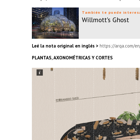
También te puede interes
Willmott’s Ghost
Leé la nota original en inglés >
https://arqa.com/e
PLANTAS, AXONOMÉTRICAS Y CORTES