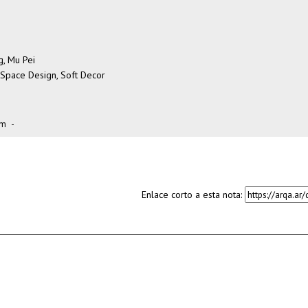
, Mu Pei
, Space Design, Soft Decor
om
-
Enlace corto a esta nota: