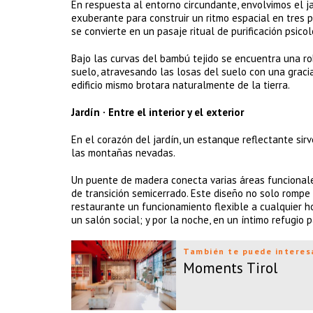
En respuesta al entorno circundante, envolvimos el j
exuberante para construir un ritmo espacial en tres p
se convierte en un pasaje ritual de purificación psicol
Bajo las curvas del bambú tejido se encuentra una ro
suelo, atravesando las losas del suelo con una gracia
edificio mismo brotara naturalmente de la tierra.
Jardín · Entre el interior y el exterior
En el corazón del jardín, un estanque reflectante sir
las montañas nevadas.
Un puente de madera conecta varias áreas funcionale
de transición semicerrado. Este diseño no solo rompe c
restaurante un funcionamiento flexible a cualquier ho
un salón social; y por la noche, en un íntimo refugio pa
También te puede interes
Moments Tirol