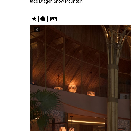
Jade Dragon Snow Mountain.
0