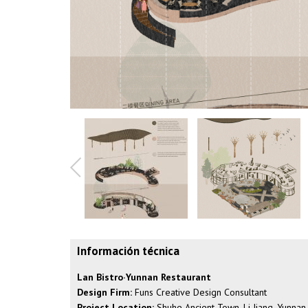
Información técnica
Lan Bistro·Yunnan Restaurant
Design Firm:
Funs Creative Design Consultant
Project Location:
Shuhe Ancient Town, Li Jiang, Yunnan