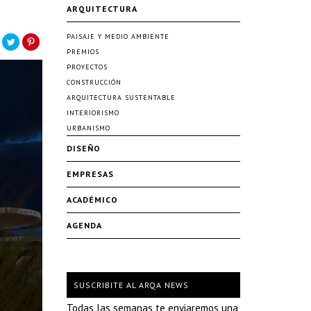
ARQUITECTURA
PAISAJE Y MEDIO AMBIENTE
PREMIOS
PROYECTOS
CONSTRUCCIÓN
ARQUITECTURA SUSTENTABLE
INTERIORISMO
URBANISMO
DISEÑO
EMPRESAS
ACADÉMICO
AGENDA
SUSCRIBITE AL ARQA NEWS
Todas las semanas te enviaremos una