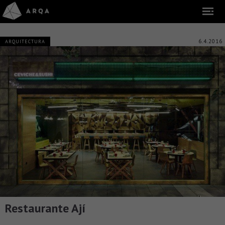
6.4.2016
ARQUITECTURA
Restaurante Ají