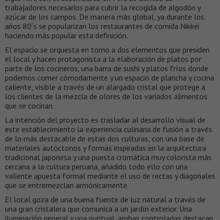
trabajadores necesarios para cubrir la recogida de algodón y
azúcar de los campos. De manera más global, ya durante los
años 80´s se popularizan los restaurantes de comida Nikkei
haciendo más popular esta definición.
El espacio se orquesta en torno a dos elementos que presiden
el local y hacen protagonista a la elaboración de platos por
parte de los cocineros, una barra de sushi y platos fríos donde
podemos comer cómodamente y un espacio de plancha y cocina
caliente, visible a través de un alargado cristal que protege a
los clientes de la mezcla de olores de los variados alimentos
que se cocinan.
La intención del proyecto es trasladar al desarrollo visual de
este establecimiento la experiencia culinaria de fusión a través
de lo más destacable de estas dos culturas, con una base de
materiales autóctonos y formas inspiradas en la arquitectura
tradicional japonesa y una puesta cromática muy colorista más
cercana a la cultura peruana, añadido todo ello con una
valiente apuesta formal mediante el uso de rectas y diagonales
que se entremezclan armónicamente.
El local goza de una buena fuente de luz natural a través de
una gran cristalera que comunica a un jardín exterior. Una
iluminación general y una puntual, ambas controladas destacan