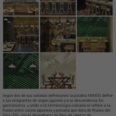
Según dos de sus variadas definiciones la palabra NIKKEI define
a los emigrantes de origen japonés y a su descendencia. En
gastronomía y unido a la terminología culinaria se refiere a la
fusión entre cocina japonesa y peruana que data de finales del
Siglo XIX, con el desembarco en Perú de cientos de