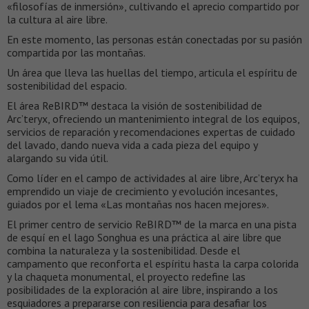
«filosofías de inmersión», cultivando el aprecio compartido por
la cultura al aire libre.
En este momento, las personas están conectadas por su pasión
compartida por las montañas.
Un área que lleva las huellas del tiempo, articula el espíritu de
sostenibilidad del espacio.
El área ReBIRD™ destaca la visión de sostenibilidad de
Arc’teryx, ofreciendo un mantenimiento integral de los equipos,
servicios de reparación y recomendaciones expertas de cuidado
del lavado, dando nueva vida a cada pieza del equipo y
alargando su vida útil.
Como líder en el campo de actividades al aire libre, Arc’teryx ha
emprendido un viaje de crecimiento y evolución incesantes,
guiados por el lema «Las montañas nos hacen mejores».
El primer centro de servicio ReBIRD™ de la marca en una pista
de esquí en el lago Songhua es una práctica al aire libre que
combina la naturaleza y la sostenibilidad. Desde el
campamento que reconforta el espíritu hasta la carpa colorida
y la chaqueta monumental, el proyecto redefine las
posibilidades de la exploración al aire libre, inspirando a los
esquiadores a prepararse con resiliencia para desafiar los