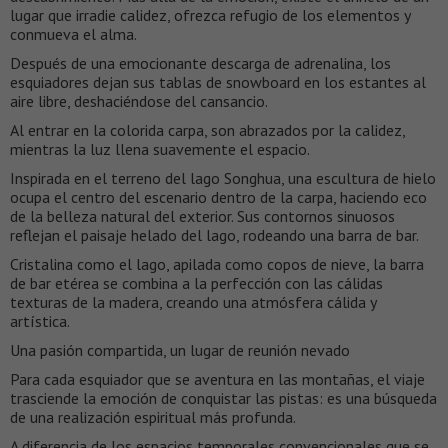
lugar que irradie calidez, ofrezca refugio de los elementos y
conmueva el alma.
Después de una emocionante descarga de adrenalina, los
esquiadores dejan sus tablas de snowboard en los estantes al
aire libre, deshaciéndose del cansancio.
Al entrar en la colorida carpa, son abrazados por la calidez,
mientras la luz llena suavemente el espacio.
Inspirada en el terreno del lago Songhua, una escultura de hielo
ocupa el centro del escenario dentro de la carpa, haciendo eco
de la belleza natural del exterior. Sus contornos sinuosos
reflejan el paisaje helado del lago, rodeando una barra de bar.
Cristalina como el lago, apilada como copos de nieve, la barra
de bar etérea se combina a la perfección con las cálidas
texturas de la madera, creando una atmósfera cálida y
artística.
Una pasión compartida, un lugar de reunión nevado
Para cada esquiador que se aventura en las montañas, el viaje
trasciende la emoción de conquistar las pistas: es una búsqueda
de una realización espiritual más profunda.
A diferencia de los espacios temporales convencionales que se