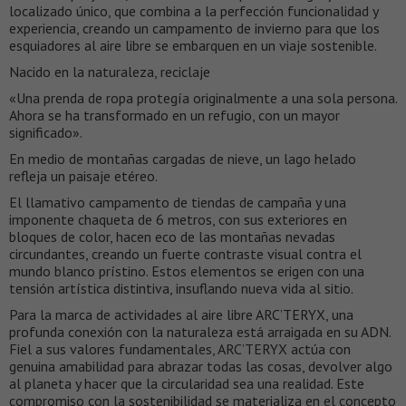
localizado único, que combina a la perfección funcionalidad y
experiencia, creando un campamento de invierno para que los
esquiadores al aire libre se embarquen en un viaje sostenible.
Nacido en la naturaleza, reciclaje
«Una prenda de ropa protegía originalmente a una sola persona.
Ahora se ha transformado en un refugio, con un mayor
significado».
En medio de montañas cargadas de nieve, un lago helado
refleja un paisaje etéreo.
El llamativo campamento de tiendas de campaña y una
imponente chaqueta de 6 metros, con sus exteriores en
bloques de color, hacen eco de las montañas nevadas
circundantes, creando un fuerte contraste visual contra el
mundo blanco prístino. Estos elementos se erigen con una
tensión artística distintiva, insuflando nueva vida al sitio.
Para la marca de actividades al aire libre ARC’TERYX, una
profunda conexión con la naturaleza está arraigada en su ADN.
Fiel a sus valores fundamentales, ARC’TERYX actúa con
genuina amabilidad para abrazar todas las cosas, devolver algo
al planeta y hacer que la circularidad sea una realidad. Este
compromiso con la sostenibilidad se materializa en el concepto