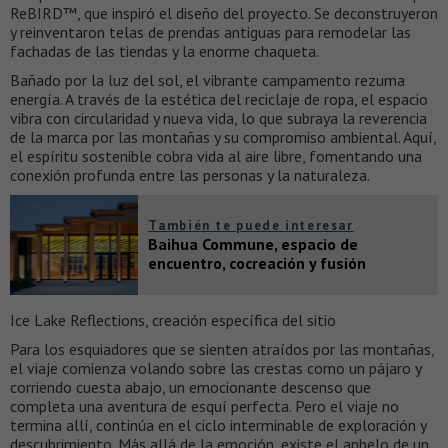
ReBIRD™, que inspiró el diseño del proyecto. Se deconstruyeron
y reinventaron telas de prendas antiguas para remodelar las
fachadas de las tiendas y la enorme chaqueta.
Bañado por la luz del sol, el vibrante campamento rezuma
energía. A través de la estética del reciclaje de ropa, el espacio
vibra con circularidad y nueva vida, lo que subraya la reverencia
de la marca por las montañas y su compromiso ambiental. Aquí,
el espíritu sostenible cobra vida al aire libre, fomentando una
conexión profunda entre las personas y la naturaleza.
También te puede interesar
Baihua Commune, espacio de
encuentro, cocreación y fusión
Ice Lake Reflections, creación específica del sitio
Para los esquiadores que se sienten atraídos por las montañas,
el viaje comienza volando sobre las crestas como un pájaro y
corriendo cuesta abajo, un emocionante descenso que
completa una aventura de esquí perfecta. Pero el viaje no
termina allí, continúa en el ciclo interminable de exploración y
descubrimiento. Más allá de la emoción, existe el anhelo de un