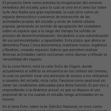
El proyecto tiene como premisa la recuperación del entorno
inmediato del estadio, para lo cual se creó en el área Sur sobre
la Av. Ana Barba una gran explanada, la cual sirve como un
espacio democrático y universal de interacción de las
actividades propias del estadio y otras de índole urbana
popular, generando un sentido de apropiación del ciudadano
sobre un espacio que a lo largo del tiempo ha sufrido un
proceso de desterritorialización; llevándolo a una subutilización
de sus potencialidades y capacidades. Esta plaza, que ahora se
denomina Plaza Cívica Autonómica, mantiene trazos orgánicos
y flexibles, creando espacios lúdicos que permiten realizar
diversas actividades tanto nocturnas como diurnas y reflejan la
versatilidad del espacio.
En la zona Norte, está la calle Solís do Olguín, donde
actualmente el edificio se encuentra en los límites del terreno,
lo cual no permite crear una antesala de acceso a los visitantes
o usuarios del estadio, esta calle, funciona como peatonal sin
tener las condiciones adecuadas para dicha función. Es por eso y
respondiendo a la dinámica actual, es que se dispuso el uso
peatonal de la vía cuando el estadio tenga actividades en su
interior.
En el área Este, sobre la Av. Ejército Nacional, se tuvo como