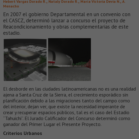
,
,
,
Hebert Vargas Dorado R.
Nataly Dorado R.
María Victoria Devia N.
A.
Menacho
En 2007 el gobierno Departamental en un convenio con
el CASCZ, determinó lanzar a concurso el proyecto de
Reacondicionamiento y obras complementarias de este
estadio.
El desborde en las ciudades latinoamericanas no es una realidad
ajena a Santa Cruz de la Sierra, el crecimiento esporádico sin
planificación debido a las migraciones tanto del campo como
del interior, dejan ver, que existe la necesidad imperante de
crear y recuperar espacios públicos, tal es el caso del Estadio
“Tahuichi”. El Jurado Calificador del Concurso determinó como
ganador del Primer Lugar el Presente Proyecto.
Criterios Urbanos