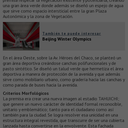
premisa respetar la vegetación existente y potenciarla, creando
una gran área verde donde además se diseñó un espejo de agua
que sirve como espacio intersticial entre la gran Plaza
Autonómica y la zona de Vegetación.
También te puede interesar
Beijing Winter Olympics
En el área Oeste, sobre la Av. Héroes del Chaco, se planteó un
gran área deportiva creándose canchas polifuncionales y de
pasto sintético. Se diseñó un talud verde que hermetiza el área
deportiva a manera de protección de la avenida y que además
sirve como mobiliario urbano, como gradería hacia las canchas y
como parada de buses hacia la avenida.
Criterios Morfológicos
La premisa era crear una nueva imagen al estadio TAHUICHI;
que genere un nuevo carácter de identidad formal reconocible,
unitario y emblemático; tanto para el ciudadano como así
también para la ciudad. Se logra resolver esa unicidad en una
estructura integral revestida, que transcurre de ser una cubierta
lanzada hasta convertirse en la envolvente. Esta fachada