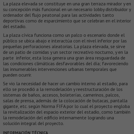
La plaza elevada se constituye en una gran terraza mirador y en
su concepción más funcional en un necesario lobby distribuidor y
ordenador del flujo peatonal para las actividades tanto
deportivas como de esparcimiento que se celebran en el interior
del estadio.
La plaza cívica funciona como un palco o escenario donde el
público se ubica abajo e interactúa con el nivel inferior por las
pequeñas perforaciones aleatorias. La plaza elevada, se sirve
de un patio de comidas y un sector recreativo nocturno, y en la
parte inferior, esta losa genera una gran área resguardada de
las condiciones climáticas desfavorables del día; favoreciendo
las innumerables intervenciones urbanas temporales que
pueden ocurrir.
Se vio la necesidad de hacer un cambio interno al estadio, para
ello se procedió a la remodelación y reestructuración de los
sistemas de baños, accesos, boleterías, camerinos, palcos,
salas de prensa, además de la colocación de butacas, pantalla
gigante, etc. según Norma FIFA por lo cual el proyecto engloba
la revitalización del espacio exterior del estadio, como también
la remodelación del edificio internamente logrando una
solución integral del proyecto.
INFORMACIÓN TÉCNICA