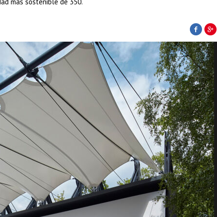
dad más sostenible de 350.