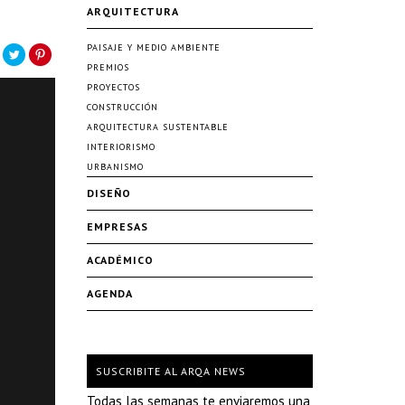
ARQUITECTURA
PAISAJE Y MEDIO AMBIENTE
PREMIOS
PROYECTOS
CONSTRUCCIÓN
ARQUITECTURA SUSTENTABLE
INTERIORISMO
URBANISMO
DISEÑO
EMPRESAS
ACADÉMICO
AGENDA
SUSCRIBITE AL ARQA NEWS
Todas las semanas te enviaremos una