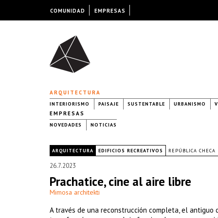
COMUNIDAD
EMPRESAS
ARQUITECTURA
INTERIORISMO
PAISAJE
SUSTENTABLE
URBANISMO
V
EMPRESAS
NOVEDADES
NOTICIAS
|
ARQUITECTURA
EDIFICIOS RECREATIVOS
REPÚBLICA CHECA
26.7.2023
Prachatice, cine al aire libre
Mimosa architekti
A través de una reconstrucción completa, el antiguo c