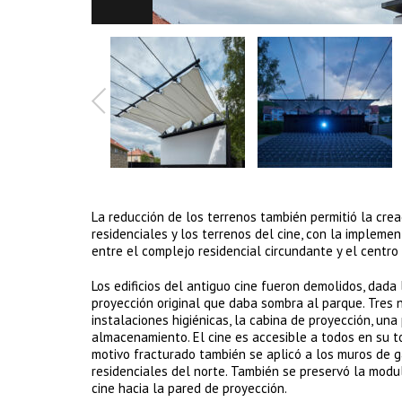
La reducción de los terrenos también permitió la cre
residenciales y los terrenos del cine, con la impleme
entre el complejo residencial circundante y el centro
Los edificios del antiguo cine fueron demolidos, dada
proyección original que daba sombra al parque. Tres n
instalaciones higiénicas, la cabina de proyección, un
almacenamiento. El cine es accesible a todos en su tot
motivo fracturado también se aplicó a los muros de ga
residenciales del norte. También se preservó la modul
cine hacia la pared de proyección.