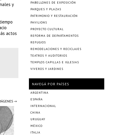
PABELLONES DE EXPOSICIÓN
nales y
PARQUES Y PLAZAS
PATRIMONIO Y RESTAURACIÓN
 tiempo
PAVILIONS
acio
PROYECTO CULTURAL
más actos
REFORMA DE DEPARTAMENTOS
REFUGIOS
REMODELACIONES Y RECICLAJES
TEATROS Y AUDITORIOS
TEMPLOS CAPILLAS E IGLESIAS
VIVEROS Y JARDINES
NAVEGÁ POR PAÍSES
ARGENTINA
ESPAÑA
IMÁGENES →
INTERNACIONAL
CHINA
URUGUAY
MÉXICO
ITALIA