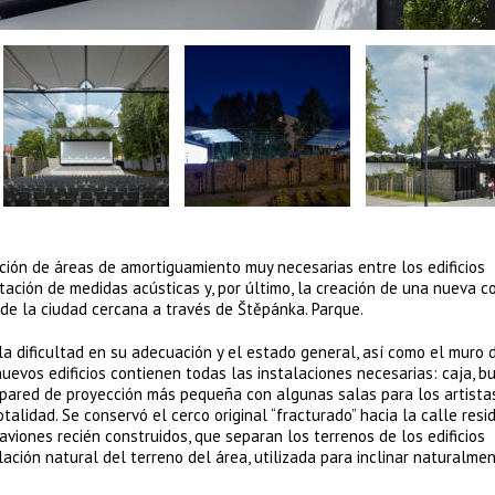
ación de áreas de amortiguamiento muy necesarias entre los edificios
ntación de medidas acústicas y, por último, la creación de una nueva c
 de la ciudad cercana a través de Štěpánka. Parque.
 la dificultad en su adecuación y el estado general, así como el muro 
uevos edificios contienen todas las instalaciones necesarias: caja, bu
a pared de proyección más pequeña con algunas salas para los artista
alidad. Se conservó el cerco original “fracturado” hacia la calle resid
viones recién construidos, que separan los terrenos de los edificios
ación natural del terreno del área, utilizada para inclinar naturalmen