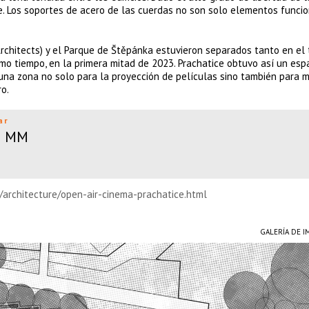
. Los soportes de acero de las cuerdas no son solo elementos funcio
Architects) y el Parque de Štěpánka estuvieron separados tanto en el
ismo tiempo, en la primera mitad de 2023. Prachatice obtuvo así un esp
 una zona no solo para la proyección de películas sino también para 
o.
ar
ca MM
/architecture/open-air-cinema-prachatice.html
GALERÍA DE 