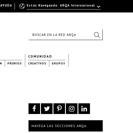
AYUDA
Estás Navegando: ARQA Internacional
COMUNIDAD
N
PREMIOS
CREATIVOS
GRUPOS
NAVEGÁ LAS SECCIONES ARQA