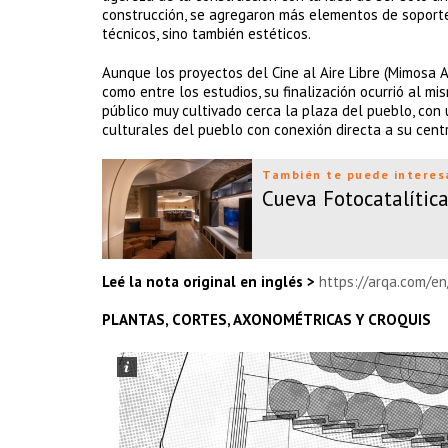
construcción, se agregaron más elementos de soporte
técnicos, sino también estéticos.
Aunque los proyectos del Cine al Aire Libre (Mimosa 
como entre los estudios, su finalización ocurrió al m
público muy cultivado cerca la plaza del pueblo, con
culturales del pueblo con conexión directa a su centr
También te puede interes
Cueva Fotocatalíti
Leé la nota original en inglés >
https://arqa.com/en
PLANTAS, CORTES, AXONOMÉTRICAS Y CROQUIS