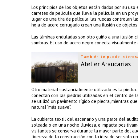
Los principios de los objetos están dados por su uso 
carretes de película que lleva la película en un proy
lugar de una tira de película, las ruedas controlan la
hoja de acero corrugado crean una ilusión de objetos
Las láminas onduladas son otro guiño a una ilusión ci
sombras. El uso de acero negro conecta visualmente 
También te puede interes
Atelier Araucarias
Otro material sustancialmente utilizado es la piedra
conectan con las piedras utilizadas en el centro de l
se utilizó un pavimento rígido de piedra, mientras que,
natural “más suave”.
La cubierta textil del escenario y una parte del audi
soleada o en una noche lluviosa, e impacta positivame
visitantes se conserva durante la mayor parte del aud
ligereza de la construcción con la idea de ser solo un