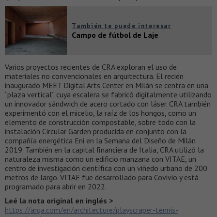
También te puede interesar
Campo de fútbol de Laje
Varios proyectos recientes de CRA exploran el uso de
materiales no convencionales en arquitectura. El recién
inaugurado MEET Digital Arts Center en Milán se centra en una
“plaza vertical” cuya escalera se fabricó digitalmente utilizando
un innovador sándwich de acero cortado con láser. CRA también
experimentó con el micelio, la raíz de los hongos, como un
elemento de construcción compostable, sobre todo con la
instalación Circular Garden producida en conjunto con la
compañía energética Eni en la Semana del Diseño de Milán
2019. También en la capital financiera de Italia, CRA utilizó la
naturaleza misma como un edificio manzana con VITAE, un
centro de investigación científica con un viñedo urbano de 200
metros de largo. VITAE fue desarrollado para Covivio y está
programado para abrir en 2022.
Leé la nota original en inglés >
https://arqa.com/en/architecture/playscraper-tennis-