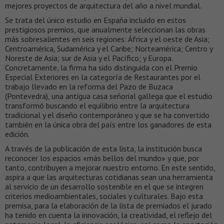
mejores proyectos de arquitectura del año a nivel mundial.
Se trata del único estudio en España incluido en estos
prestigiosos premios, que anualmente seleccionan las obras
más sobresalientes en seis regiones: África y el oeste de Asia;
Centroamérica, Sudamérica y el Caribe; Norteamérica; Centro y
Noreste de Asia; sur de Asia y el Pacífico; y Europa.
Concretamente, la firma ha sido distinguida con el Premio
Especial Exteriores en la categoría de Restaurantes por el
trabajo llevado en la reforma del Pazo de Buzaca
(Pontevedra), una antigua casa señorial gallega que el estudio
transformó buscando el equilibrio entre la arquitectura
tradicional y el diseño contemporáneo y que se ha convertido
también en la única obra del país entre los ganadores de esta
edición.
A través de la publicación de esta lista, la institución busca
reconocer los espacios «más bellos del mundo» y que, por
tanto, contribuyen a mejorar nuestro entorno. En este sentido,
aspira a que las arquitecturas cotidianas sean una herramienta
al servicio de un desarrollo sostenible en el que se integren
criterios medioambientales, sociales y culturales. Bajo esta
premisa, para la elaboración de la lista de premiados el jurado
ha tenido en cuenta la innovación, la creatividad, el reflejo del