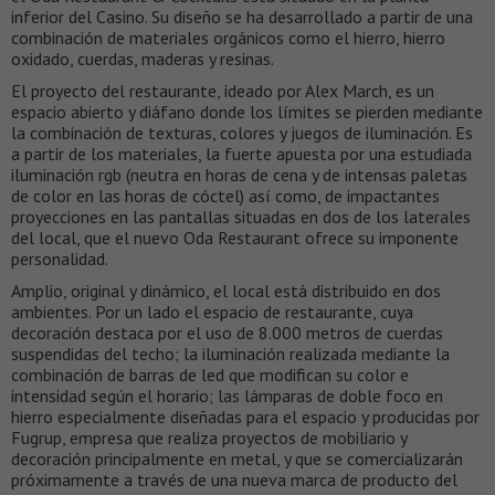
inferior del Casino. Su diseño se ha desarrollado a partir de una
combinación de materiales orgánicos como el hierro, hierro
oxidado, cuerdas, maderas y resinas.
El proyecto del restaurante, ideado por Alex March, es un
espacio abierto y diáfano donde los límites se pierden mediante
la combinación de texturas, colores y juegos de iluminación. Es
a partir de los materiales, la fuerte apuesta por una estudiada
iluminación rgb (neutra en horas de cena y de intensas paletas
de color en las horas de cóctel) así como, de impactantes
proyecciones en las pantallas situadas en dos de los laterales
del local, que el nuevo Oda Restaurant ofrece su imponente
personalidad.
Amplio, original y dinámico, el local está distribuido en dos
ambientes. Por un lado el espacio de restaurante, cuya
decoración destaca por el uso de 8.000 metros de cuerdas
suspendidas del techo; la iluminación realizada mediante la
combinación de barras de led que modifican su color e
intensidad según el horario; las lámparas de doble foco en
hierro especialmente diseñadas para el espacio y producidas por
Fugrup, empresa que realiza proyectos de mobiliario y
decoración principalmente en metal, y que se comercializarán
próximamente a través de una nueva marca de producto del