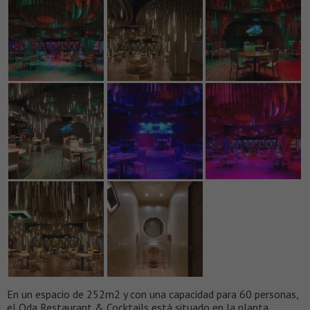
En un espacio de 252m2 y con una capacidad para 60 personas,
el Oda Restaurant & Cocktails está situado en la planta