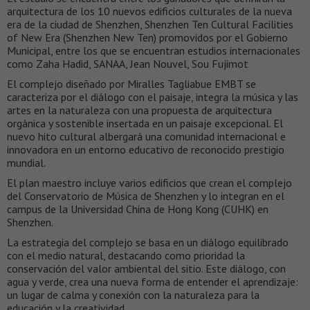
arquitectura de los 10 nuevos edificios culturales de la nueva
era de la ciudad de Shenzhen, Shenzhen Ten Cultural Facilities
of New Era (Shenzhen New Ten) promovidos por el Gobierno
Municipal, entre los que se encuentran estudios internacionales
como Zaha Hadid, SANAA, Jean Nouvel, Sou Fujimot
El complejo diseñado por Miralles Tagliabue EMBT se
caracteriza por el diálogo con el paisaje, integra la música y las
artes en la naturaleza con una propuesta de arquitectura
orgánica y sostenible insertada en un paisaje excepcional. El
nuevo hito cultural albergará una comunidad internacional e
innovadora en un entorno educativo de reconocido prestigio
mundial.
El plan maestro incluye varios edificios que crean el complejo
del Conservatorio de Música de Shenzhen y lo integran en el
campus de la Universidad China de Hong Kong (CUHK) en
Shenzhen.
La estrategia del complejo se basa en un diálogo equilibrado
con el medio natural, destacando como prioridad la
conservación del valor ambiental del sitio. Este diálogo, con
agua y verde, crea una nueva forma de entender el aprendizaje:
un lugar de calma y conexión con la naturaleza para la
educación y la creatividad.