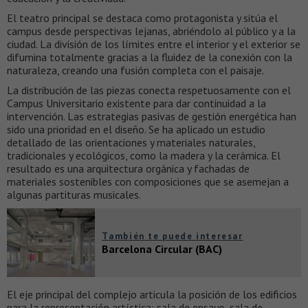
El teatro principal se destaca como protagonista y sitúa el
campus desde perspectivas lejanas, abriéndolo al público y a la
ciudad. La división de los límites entre el interior y el exterior se
difumina totalmente gracias a la fluidez de la conexión con la
naturaleza, creando una fusión completa con el paisaje.
La distribución de las piezas conecta respetuosamente con el
Campus Universitario existente para dar continuidad a la
intervención. Las estrategias pasivas de gestión energética han
sido una prioridad en el diseño. Se ha aplicado un estudio
detallado de las orientaciones y materiales naturales,
tradicionales y ecológicos, como la madera y la cerámica. El
resultado es una arquitectura orgánica y fachadas de
materiales sostenibles con composiciones que se asemejan a
algunas partituras musicales.
También te puede interesar
Barcelona Circular (BAC)
El eje principal del complejo articula la posición de los edificios
para la representación artística: sala de ensayo, sala de