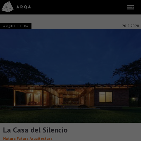
20.2.2020
ARQUITECTURA
La Casa del Silencio
Natura Futura Arquitectura