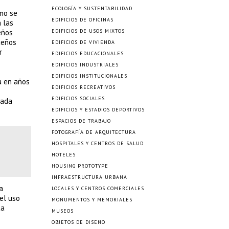
ECOLOGÍA Y SUSTENTABILIDAD
ómo se
EDIFICIOS DE OFICINAS
 las
eños
EDIFICIOS DE USOS MIXTOS
ueños
EDIFICIOS DE VIVIENDA
r
EDIFICIOS EDUCACIONALES
EDIFICIOS INDUSTRIALES
EDIFICIOS INSTITUCIONALES
a en años
EDIFICIOS RECREATIVOS
EDIFICIOS SOCIALES
cada
EDIFICIOS Y ESTADIOS DEPORTIVOS
ESPACIOS DE TRABAJO
FOTOGRAFÍA DE ARQUITECTURA
HOSPITALES Y CENTROS DE SALUD
HOTELES
HOUSING PROTOTYPE
INFRAESTRUCTURA URBANA
a
LOCALES Y CENTROS COMERCIALES
el uso
MONUMENTOS Y MEMORIALES
ta
MUSEOS
OBJETOS DE DISEÑO