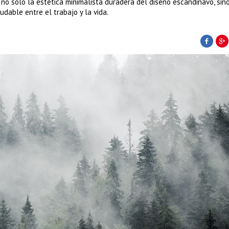
, no solo la estética minimalista duradera del diseño escandinavo, si
ludable entre el trabajo y la vida.