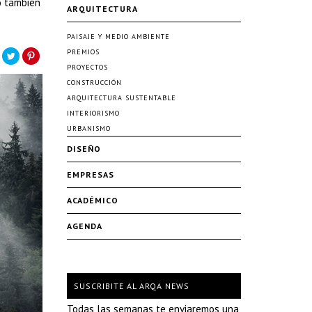
no también
ARQUITECTURA
PAISAJE Y MEDIO AMBIENTE
PREMIOS
PROYECTOS
CONSTRUCCIÓN
ARQUITECTURA SUSTENTABLE
INTERIORISMO
URBANISMO
DISEÑO
EMPRESAS
ACADÉMICO
AGENDA
SUSCRIBITE AL ARQA NEWS
Todas las semanas te enviaremos una