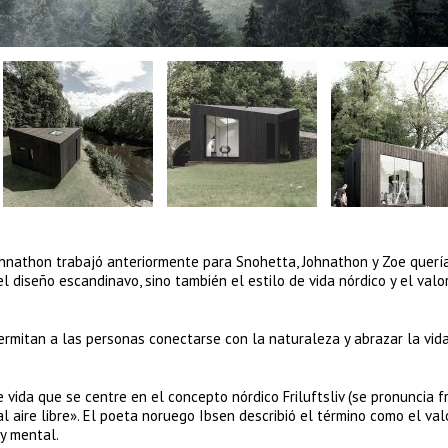
hnathon trabajó anteriormente para Snohetta, Johnathon y Zoe querí
l diseño escandinavo, sino también el estilo de vida nórdico y el valo
mitan a las personas conectarse con la naturaleza y abrazar la vida
 vida que se centre en el concepto nórdico Friluftsliv (se pronuncia f
l aire libre». El poeta noruego Ibsen describió el término como el val
 y mental.