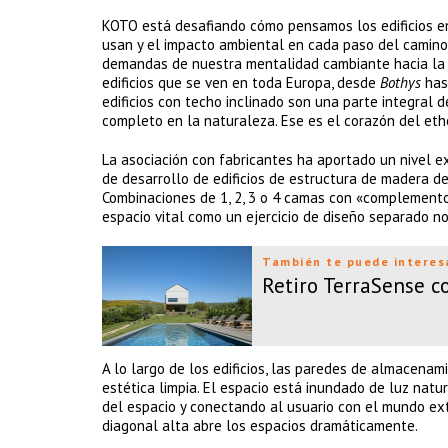
KOTO está desafiando cómo pensamos los edificios en
usan y el impacto ambiental en cada paso del camino.
demandas de nuestra mentalidad cambiante hacia la c
edificios que se ven en toda Europa, desde
Bothys
has
edificios con techo inclinado son una parte integral d
completo en la naturaleza. Ese es el corazón del eth
La asociación con fabricantes ha aportado un nivel e
de desarrollo de edificios de estructura de madera de
Combinaciones de 1, 2, 3 o 4 camas con «complementos
espacio vital como un ejercicio de diseño separado no
También te puede interes
Retiro TerraSense 
A lo largo de los edificios, las paredes de almacena
estética limpia. El espacio está inundado de luz nat
del espacio y conectando al usuario con el mundo ext
diagonal alta abre los espacios dramáticamente.