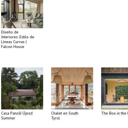
Diseño de
Interiores: Estilo de
Líneas Curvas |
Falcon House
Casa Panoší Újezd
Chalet en South
The Box in the 
Summer
Tyrol