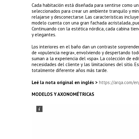
Cada habitación está diseñada para sentirse como un 
seleccionados para crear un ambiente tranquilo y mini
relajarse y desconectarse. Las características incl
modelo cuenta con una gran fachada acristalada, pu
Continuando con la estética nórdica, cada cabina tien
y elegantes.
Los interiores en el baño dan un contraste sorprende
de «opulencia negra», envolviendo y despertando todos
suman a la experiencia del «spa». La colección de edif
necesidades del cliente y las limitaciones del sitio. 
totalmente diferente años más tarde.
Leé la nota original en inglés >
https://arqa.com/en
MODELOS Y AXONOMÉTRICAS