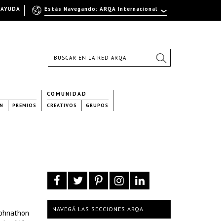
AYUDA
Estás Navegando: ARQA Internacional
COMUNIDAD
N
PREMIOS
CREATIVOS
GRUPOS
NAVEGÁ LAS SECCIONES ARQA
Johnathon