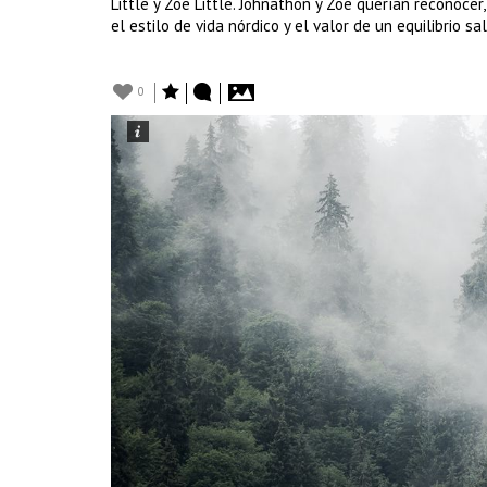
Little y Zoe Little. Johnathon y Zoe querían reconocer
el estilo de vida nórdico y el valor de un equilibrio sa
0