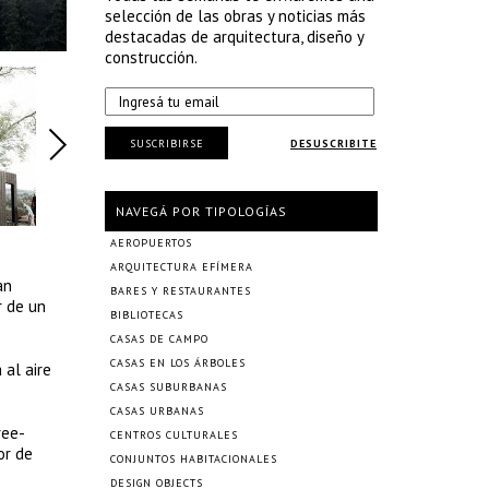
selección de las obras y noticias más
destacadas de arquitectura, diseño y
construcción.
SUSCRIBIRSE
DESUSCRIBITE
NAVEGÁ POR TIPOLOGÍAS
AEROPUERTOS
ARQUITECTURA EFÍMERA
an
BARES Y RESTAURANTES
r de un
BIBLIOTECAS
CASAS DE CAMPO
CASAS EN LOS ÁRBOLES
 al aire
CASAS SUBURBANAS
CASAS URBANAS
ree-
CENTROS CULTURALES
or de
CONJUNTOS HABITACIONALES
DESIGN OBJECTS