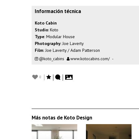
Información técnica
Koto Cabin
Studio
: Koto
Type
: Modular House
Photography
: Joe Laverty
Film
: Joe Laverty / Adam Patterson
@koto_cabins
www.kotocabins.com/
-
0
Más notas de Koto Design