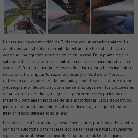
La casa es una construcción de 3 plantas con un estacionamiento. La
amplia entrada al sótano permite la entrada de luz solar directa y
consigue una agradable temperatura en la casa. En la planta baja, la
sala de estar principal se encuentra en una posición inmejorable con
vistas a Clifton. La mayoría de los niveles -incluyendo la cocina abierta-
se abren a las amplias terrazas cubiertas y al Oeste o el Norte se
enfrentan con la ladera de la montaña y Lion’s Head. El calor extremo
y el resplandor del sol del poniente se amortiguan en los balcones en
voladizo con extendidas, irregulares y sorprendentes pantallas de
madera y persianas verticales de tela motorizadas. Estos dispositivos,
junto con el acristalamiento de alto rendimiento, consiguen tener un
interior fresco durante todo el año.
Las terrazas están rodeadas, en su mayor parte, por camas de siembra
con flora autóctona para hacerse eco de la reserva natural adyacente
y para reducir al mínimo el uso de riego adicional. En la esquina