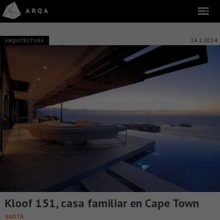
14.2.2014
ARQUITECTURA
Kloof 151, casa familiar en Cape Town
SAOTA