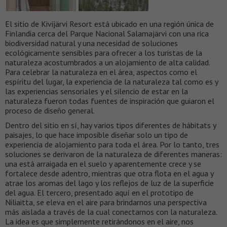
El sitio de Kivijärvi Resort está ubicado en una región única de
Finlandia cerca del Parque Nacional Salamajärvi con una rica
biodiversidad natural y una necesidad de soluciones
ecológicamente sensibles para ofrecer a los turistas de la
naturaleza acostumbrados a un alojamiento de alta calidad.
Para celebrar la naturaleza en el área, aspectos como el
espíritu del lugar, la experiencia de la naturaleza tal como es y
las experiencias sensoriales y el silencio de estar en la
naturaleza fueron todas fuentes de inspiración que guiaron el
proceso de diseño general.
Dentro del sitio en sí, hay varios tipos diferentes de hábitats y
paisajes, lo que hace imposible diseñar solo un tipo de
experiencia de alojamiento para toda el área. Por lo tanto, tres
soluciones se derivaron de la naturaleza de diferentes maneras:
una está arraigada en el suelo y aparentemente crece y se
fortalece desde adentro, mientras que otra flota en el agua y
atrae los aromas del lago y los reflejos de luz de la superficie
del agua. El tercero, presentado aquí en el prototipo de
Niliaitta, se eleva en el aire para brindarnos una perspectiva
más aislada a través de la cual conectarnos con la naturaleza.
La idea es que simplemente retirándonos en el aire, nos