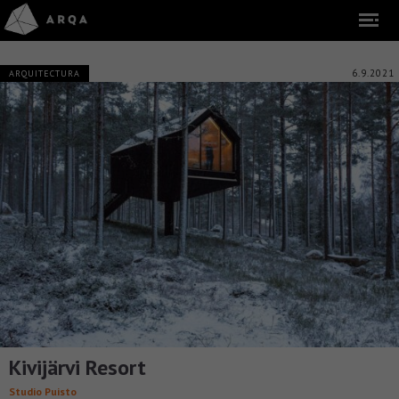
6.9.2021
ARQUITECTURA
Kivijärvi Resort
Studio Puisto