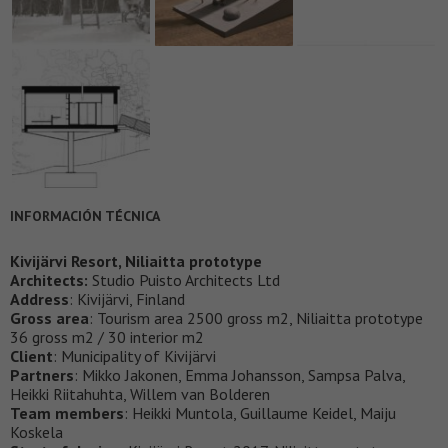
INFORMACIÓN TÉCNICA
Kivijärvi Resort, Niliaitta prototype
Architects:
Studio Puisto Architects Ltd
Address
: Kivijärvi, Finland
Gross area
: Tourism area 2500 gross m2, Niliaitta prototype
36 gross m2 / 30 interior m2
Client
: Municipality of Kivijärvi
Partners
: Mikko Jakonen, Emma Johansson, Sampsa Palva,
Heikki Riitahuhta, Willem van Bolderen
Team members
: Heikki Muntola, Guillaume Keidel, Maiju
Koskela