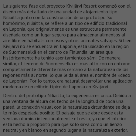
La siguiente fase del proyecto Kivijärvi Resort comenzó con el
diseño más detallado de una unidad de alojamiento tipo
Niliaitta junto con la construcción de un prototipo. Su
homónimo, niliaitta, se refiere a un tipo de edificio tradicional
en Laponia, que originalmente es una estructura permanente
diseñada como un lugar seguro para almacenar alimentos al
aire libre en hábitats con osos y otros animales salvajes. Si bien
Kivijärvi no se encuentra en Laponia, está ubicado en la región
de Suomenselkä en el centro de Finlandia, un área que
históricamente ha tenido asentamientos sámi. De manera
similar, el terreno de Suomenselkä es más alto con un entorno
completamente diferente más cercano a la naturaleza de las
regiones más al norte, lo que le da al área el nombre de «dedo
de Laponia». Por lo tanto, era natural desarrollar una aplicación
moderna de un edificio típico de Laponia en Kivijärvi.
Dentro del prototipo Niliaitta, la experiencia es única. Debido a
una ventana de altura del techo de la longitud de toda una
pared, la conexión visual con la naturaleza circundante se deja
lo más despejada posible. El paisaje que se abre desde esta
ventana domina intencionalmente el resto, ya que el interior
está hecho a propósito para que solo sirva como un lienzo
neutral y en blanco en segundo lugar a la naturaleza exterior.