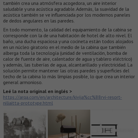
también crea una atmósfera acogedora, un aire interior
saludable y una acústica agradable. Además, la suavidad de la
acústica también se ve influenciada por los modernos paneles
de dedos angulares en las paredes.
En todo momento, la calidad del equipamiento de la cabina se
corresponde con la de una habitación de hotel de alto nivel. El
baño, una ducha espaciosa y una cocineta están todos alojados
en un núcleo giratorio en el medio de la cabina que también
alberga toda la tecnología (unidad de ventilación, bomba de
calor de fuente de aire, calentador de agua y tablero eléctrico)
y además, las tuberías de agua, alcantarillado y electricidad. La
solución permite mantener las otras paredes y superficies del
techo de la cabina lo más limpias posible, lo que crea un interior
general armonioso.
Leé la nota original en inglés >
https://arqa.com/en/architecture/kivija%cc%88rvi-resort-
niliaitta-prototype.html