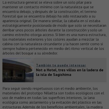
La estructura general se eleva sobre un solo pilar para
mantener un contacto mínimo con la naturaleza que se
encuentra debajo, y después de la construcción, el terreno
forestal que se encuentra debajo ha sido restaurado a su
apariencia original. De manera similar, la cabaña en sí estaba
estratégicamente posicionada de modo que solo se necesitaran
derribar unos pocos árboles durante la construcción y solo un
camino estrecho otorga acceso. Si bien es una nueva estructura,
los materiales exteriores y los colores ayudan a mezclar la
cabina con la naturaleza circundante y la hacen sentir como si
siempre hubiera pertenecido en medio del ritmo vertical de los
árboles del bosque a su alrededor.
También te puede interesar
Not a Hotel, tres villas en la ladera de
la isla de Sagishima
Para seguir siendo respetuosos con el medio ambiente, los
materiales del prototipo Niliaitta son todos ecológicos con el
uso de madera en todas las superficies interiores, la lana
ecológica como aislamiento y la evitación del plástico en las
estructuras. Además de los beneficios ambientales, la madera