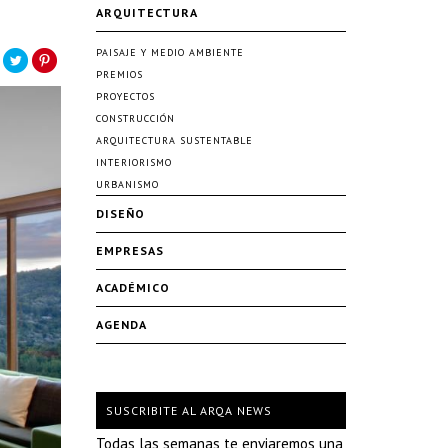
ARQUITECTURA
PAISAJE Y MEDIO AMBIENTE
PREMIOS
PROYECTOS
CONSTRUCCIÓN
ARQUITECTURA SUSTENTABLE
INTERIORISMO
URBANISMO
DISEÑO
EMPRESAS
ACADÉMICO
AGENDA
SUSCRIBITE AL ARQA NEWS
Todas las semanas te enviaremos una