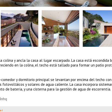
a colina y ancla la casa al lugar escarpado. La casa está escondida b
Creciendo en la colina, el techo está tallado para formar un patio pro
-comedor y dormitorio principal se levantan por encima del techo con
s fotovoltáicos y solares de agua caliente. La casa incorpora sistema
nto de batería, y una cisterna para la gestión de agua de escorrentía.
h8nhq
ar