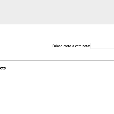
Enlace corto a esta nota:
ects