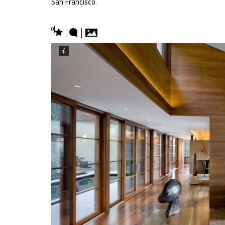
San Francisco.
0