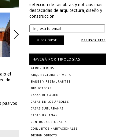
selección de las obras y noticias más
destacadas de arquitectura, diseño y
construcción.
SUSCRIBIRSE
DESUSCRIBITE
NAVEGÁ POR TIPOLOGÍAS
AEROPUERTOS
ajo el
ARQUITECTURA EFÍMERA
tegido
BARES Y RESTAURANTES
BIBLIOTECAS
CASAS DE CAMPO
CASAS EN LOS ÁRBOLES
s pasivos
CASAS SUBURBANAS
CASAS URBANAS
CENTROS CULTURALES
CONJUNTOS HABITACIONALES
DESIGN OBJECTS