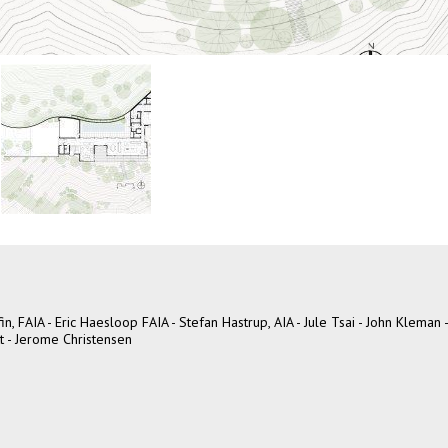
in, FAIA - Eric Haesloop FAIA - Stefan Hastrup, AIA - Jule Tsai - John Kleman -
t - Jerome Christensen