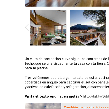
Un muro de contención curvo sigue los contornos de l
techo, que se une visualmente la casa con la tierra. 
para la piscina.
Tres volúmenes que albergan la sala de estar, cocina
cobertizos en ángulo para capturar el sol con panele
y activos de calefacción y refrigeración, almacenamie
Visitá el texto original en inglés >
http://bit.ly/16
También te puede interes