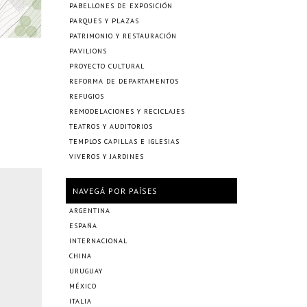
PABELLONES DE EXPOSICIÓN
PARQUES Y PLAZAS
PATRIMONIO Y RESTAURACIÓN
PAVILIONS
PROYECTO CULTURAL
REFORMA DE DEPARTAMENTOS
REFUGIOS
REMODELACIONES Y RECICLAJES
TEATROS Y AUDITORIOS
TEMPLOS CAPILLAS E IGLESIAS
VIVEROS Y JARDINES
NAVEGÁ POR PAÍSES
ARGENTINA
ESPAÑA
INTERNACIONAL
CHINA
URUGUAY
MÉXICO
ITALIA