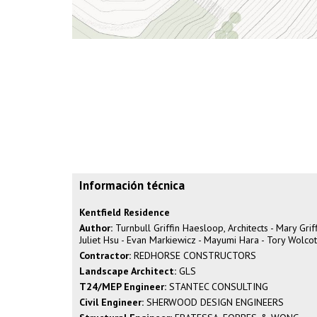
Información técnica
Kentfield Residence
Author:
Turnbull Griffin Haesloop, Architects - Mary Griff
Juliet Hsu - Evan Markiewicz - Mayumi Hara - Tory Wolcot
Contractor:
REDHORSE CONSTRUCTORS
Landscape Architect:
GLS
T24/MEP Engineer:
STANTEC CONSULTING
Civil Engineer:
SHERWOOD DESIGN ENGINEERS