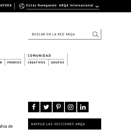
AYUDA
Estás Navegando: ARQA Internacional
COMUNIDAD
N
PREMIOS
CREATIVOS
GRUPOS
NAVEGÁ LAS SECCIONES ARQA
ahía de