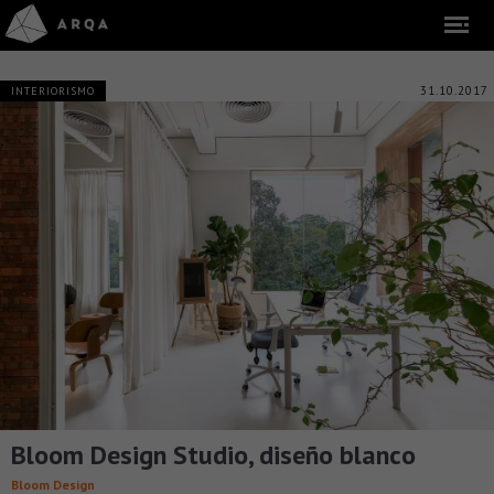
31.10.2017
INTERIORISMO
Bloom Design Studio, diseño blanco
Bloom Design