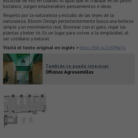
escuchar de vez en cuando. Al igual que al trabajar en un jardín
botánico, surgen innumerables pensamientos e ideas.
Respeto por la naturaleza y estudio de las leyes de la
naturaleza, Bloom Design persistentemente busca una belleza
simple y un movimiento real. Bromear con el gato, regar las
plantas y beber té. Es un lugar para volver a la simplicidad, al
ser cotidiano y natural.
Visitá el texto original en inglés >
http://bit.ly/2z0Ma7z
También te puede interesar
Oficinas Agrosemillas