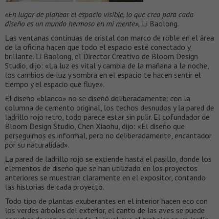
«En lugar de planear el espacio visible, lo que creo para cada
diseño es un mundo hermoso en mi mente»,
Li Baolong.
Las ventanas continuas de cristal con marco de roble en el área
de la oficina hacen que todo el espacio esté conectado y
brillante. Li Baolong, el Director Creativo de Bloom Design
Studio, dijo: «La luz es vital y cambia de la mañana a la noche,
los cambios de luz y sombra en el espacio te hacen sentir el
tiempo y el espacio que fluye».
El diseño «blanco» no se diseñó deliberadamente: con la
columna de cemento original, los techos desnudos y la pared de
ladrillo rojo retro, todo parece estar sin pulir. El cofundador de
Bloom Design Studio, Chen Xiaohu, dijo: «El diseño que
perseguimos es informal, pero no deliberadamente, encantador
por su naturalidad».
La pared de ladrillo rojo se extiende hasta el pasillo, donde los
elementos de diseño que se han utilizado en los proyectos
anteriores se muestran claramente en el expositor, contando
las historias de cada proyecto.
Todo tipo de plantas exuberantes en el interior hacen eco con
los verdes árboles del exterior, el canto de las aves se puede