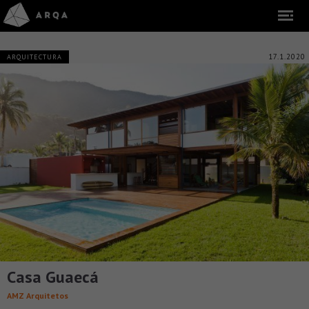
17.1.2020
ARQUITECTURA
Casa Guaecá
AMZ Arquitetos