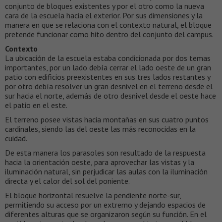
conjunto de bloques existentes y por el otro como la nueva
cara de la escuela hacia el exterior. Por sus dimensiones y la
manera en que se relaciona con el contexto natural, el bloque
pretende funcionar como hito dentro del conjunto del campus.
Contexto
La ubicación de la escuela estaba condicionada por dos temas
importantes, por un lado debía cerrar el lado oeste de un gran
patio con edificios preexistentes en sus tres lados restantes y
por otro debía resolver un gran desnivel en el terreno desde el
sur hacia el norte, además de otro desnivel desde el oeste hace
el patio en el este.
El terreno posee vistas hacia montañas en sus cuatro puntos
cardinales, siendo las del oeste las más reconocidas en la
cuidad.
De esta manera los parasoles son resultado de la respuesta
hacia la orientación oeste, para aprovechar las vistas y la
iluminación natural, sin perjudicar las aulas con la iluminación
directa y el calor del sol del poniente.
El bloque horizontal resuelve la pendiente norte-sur,
permitiendo su acceso por un extremo y dejando espacios de
diferentes alturas que se organizaron según su función. En el