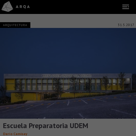
31.5.2017
ARQUITECTURA
Escuela Preparatoria UDEM
Darío Camisay