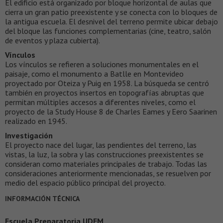
El edificio está organizado por bloque horizontal de aulas que
cierra un gran patio preexistente y se conecta con lo bloques de
la antigua escuela. El desnivel del terreno permite ubicar debajo
del bloque las funciones complementarias (cine, teatro, salón
de eventos y plaza cubierta).
Vínculos
Los vínculos se refieren a soluciones monumentales en el
paisaje, como el monumento a Batlle en Montevideo
proyectado por Oteiza y Puig en 1958. La búsqueda se centró
también en proyectos insertos en topografías abruptas que
permitan múltiples accesos a diferentes niveles, como el
proyecto de la Study House 8 de Charles Eames y Eero Saarinen
realizado en 1945.
Investigación
El proyecto nace del lugar, las pendientes del terreno, las
vistas, la luz, la sobra y las construcciones preexistentes se
consideran como materiales principales de trabajo. Todas las
consideraciones anteriormente mencionadas, se resuelven por
medio del espacio público principal del proyecto.
INFORMACIÓN TÉCNICA
Escuela Preparatoria UDEM