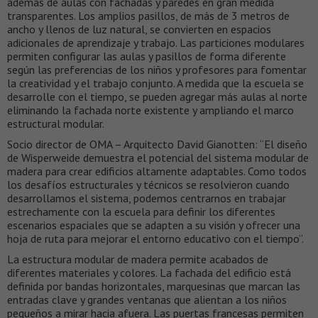
además de aulas con fachadas y paredes en gran medida
transparentes. Los amplios pasillos, de más de 3 metros de
ancho y llenos de luz natural, se convierten en espacios
adicionales de aprendizaje y trabajo. Las particiones modulares
permiten configurar las aulas y pasillos de forma diferente
según las preferencias de los niños y profesores para fomentar
la creatividad y el trabajo conjunto. A medida que la escuela se
desarrolle con el tiempo, se pueden agregar más aulas al norte
eliminando la fachada norte existente y ampliando el marco
estructural modular.
Socio director de OMA – Arquitecto David Gianotten: “El diseño
de Wisperweide demuestra el potencial del sistema modular de
madera para crear edificios altamente adaptables. Como todos
los desafíos estructurales y técnicos se resolvieron cuando
desarrollamos el sistema, podemos centrarnos en trabajar
estrechamente con la escuela para definir los diferentes
escenarios espaciales que se adapten a su visión y ofrecer una
hoja de ruta para mejorar el entorno educativo con el tiempo”.
La estructura modular de madera permite acabados de
diferentes materiales y colores. La fachada del edificio está
definida por bandas horizontales, marquesinas que marcan las
entradas clave y grandes ventanas que alientan a los niños
pequeños a mirar hacia afuera. Las puertas francesas permiten