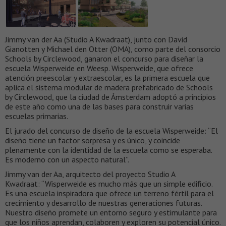
Jimmy van der Aa (Studio A Kwadraat), junto con David
Gianotten y Michael den Otter (OMA), como parte del consorcio
Schools by Circlewood, ganaron el concurso para diseñar la
escuela Wisperweide en Weesp. Wisperweide, que ofrece
atención preescolar y extraescolar, es la primera escuela que
aplica el sistema modular de madera prefabricado de Schools
by Circlewood, que la ciudad de Ámsterdam adoptó a principios
de este año como una de las bases para construir varias
escuelas primarias.
El jurado del concurso de diseño de la escuela Wisperweide: “El
diseño tiene un factor sorpresa y es único, y coincide
plenamente con la identidad de la escuela como se esperaba.
Es moderno con un aspecto natural”.
Jimmy van der Aa, arquitecto del proyecto Studio A
Kwadraat: “Wisperweide es mucho más que un simple edificio.
Es una escuela inspiradora que ofrece un terreno fértil para el
crecimiento y desarrollo de nuestras generaciones futuras.
Nuestro diseño promete un entorno seguro y estimulante para
que los niños aprendan, colaboren y exploren su potencial único.