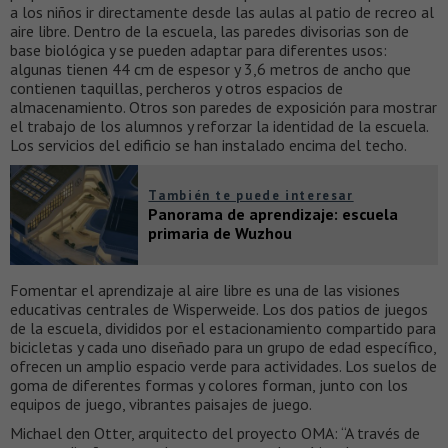
a los niños ir directamente desde las aulas al patio de recreo al
aire libre. Dentro de la escuela, las paredes divisorias son de
base biológica y se pueden adaptar para diferentes usos:
algunas tienen 44 cm de espesor y 3,6 metros de ancho que
contienen taquillas, percheros y otros espacios de
almacenamiento. Otros son paredes de exposición para mostrar
el trabajo de los alumnos y reforzar la identidad de la escuela.
Los servicios del edificio se han instalado encima del techo.
También te puede interesar
Panorama de aprendizaje: escuela
primaria de Wuzhou
Fomentar el aprendizaje al aire libre es una de las visiones
educativas centrales de Wisperweide. Los dos patios de juegos
de la escuela, divididos por el estacionamiento compartido para
bicicletas y cada uno diseñado para un grupo de edad específico,
ofrecen un amplio espacio verde para actividades. Los suelos de
goma de diferentes formas y colores forman, junto con los
equipos de juego, vibrantes paisajes de juego.
Michael den Otter, arquitecto del proyecto OMA: “A través de