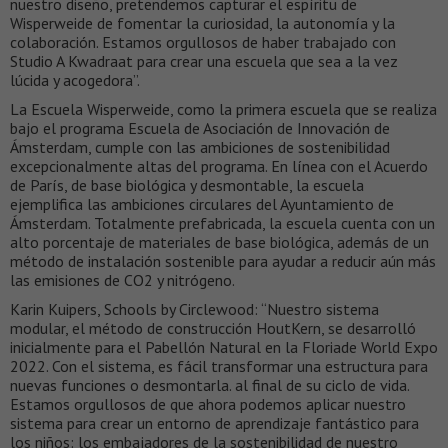
nuestro diseño, pretendemos capturar el espíritu de
Wisperweide de fomentar la curiosidad, la autonomía y la
colaboración. Estamos orgullosos de haber trabajado con
Studio A Kwadraat para crear una escuela que sea a la vez
lúcida y acogedora”.
La Escuela Wisperweide, como la primera escuela que se realiza
bajo el programa Escuela de Asociación de Innovación de
Ámsterdam, cumple con las ambiciones de sostenibilidad
excepcionalmente altas del programa. En línea con el Acuerdo
de París, de base biológica y desmontable, la escuela
ejemplifica las ambiciones circulares del Ayuntamiento de
Ámsterdam. Totalmente prefabricada, la escuela cuenta con un
alto porcentaje de materiales de base biológica, además de un
método de instalación sostenible para ayudar a reducir aún más
las emisiones de CO2 y nitrógeno.
Karin Kuipers, Schools by Circlewood: “Nuestro sistema
modular, el método de construcción HoutKern, se desarrolló
inicialmente para el Pabellón Natural en la Floriade World Expo
2022. Con el sistema, es fácil transformar una estructura para
nuevas funciones o desmontarla. al final de su ciclo de vida.
Estamos orgullosos de que ahora podemos aplicar nuestro
sistema para crear un entorno de aprendizaje fantástico para
los niños: los embajadores de la sostenibilidad de nuestro