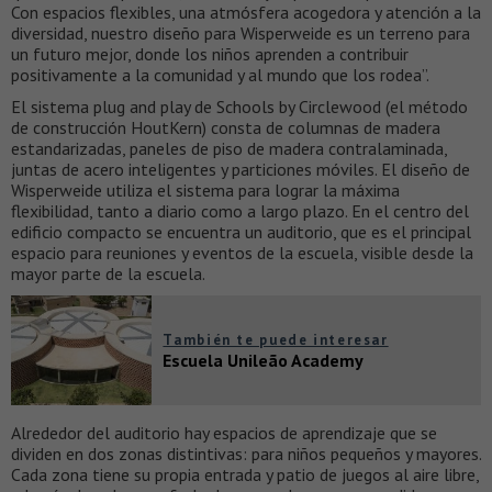
Con espacios flexibles, una atmósfera acogedora y atención a la
diversidad, nuestro diseño para Wisperweide es un terreno para
un futuro mejor, donde los niños aprenden a contribuir
positivamente a la comunidad y al mundo que los rodea”.
El sistema plug and play de Schools by Circlewood (el método
de construcción HoutKern) consta de columnas de madera
estandarizadas, paneles de piso de madera contralaminada,
juntas de acero inteligentes y particiones móviles. El diseño de
Wisperweide utiliza el sistema para lograr la máxima
flexibilidad, tanto a diario como a largo plazo. En el centro del
edificio compacto se encuentra un auditorio, que es el principal
espacio para reuniones y eventos de la escuela, visible desde la
mayor parte de la escuela.
También te puede interesar
Escuela Unileão Academy
Alrededor del auditorio hay espacios de aprendizaje que se
dividen en dos zonas distintivas: para niños pequeños y mayores.
Cada zona tiene su propia entrada y patio de juegos al aire libre,