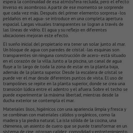
espera la continuidad de esa atmósfera recluida, pero el efecto
inverso es asombroso. A partir de ese momento se sorprende
que cada vez más. Después del primer elemento sorpresa -los
peldaños en el agua- se introduce en una completa apertura
espacial. Largas visuales transparentes se logran a través de
las líneas de vidrio. El agua y su reflejo en diferentes
ubicaciones mejoran este efecto.
El sueño inicial del propietario era tener un solar junto al mar.
Un bloque de agua con paredes de cristal -las esquinas son
transparentes sin ninguna construcción de acero- está situado
en el corazón de la villa. Junto a la piscina, un canal de agua
fluye a lo largo de toda la zona de estar en la planta baja,
además de la planta superior. Desde la escalera de cristal se
puede ver el mar desde diferentes puntos de vista. El uso de
trampolines se repite en la planta superior, donde se crea una
transición lúdica entre el adentro y el afuera. Sobre el techo se
puede experimentar la máxima libertad, mientras desde la
ducha exterior se contempla el mar.
Materiales lisos, higiénicos con una apariencia limpia y fresca y
se combinan con materiales cálidos y orgánicos, como la
madera y la piedra natural. La isla sólida de la cocina, una
chimenea, un asiento de cuero que se puede transformar en un
sistema de cine, otorgan calidez, comodidad y entretenimiento.