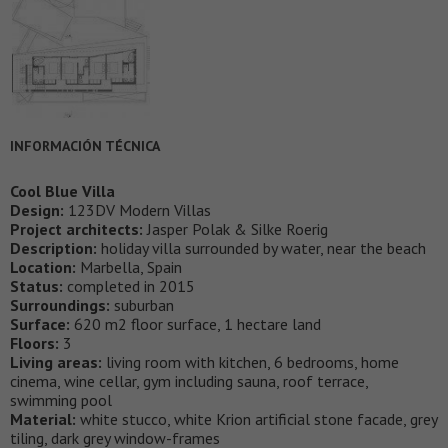
INFORMACIÓN TÉCNICA
Cool Blue Villa
Design:
123DV Modern Villas
Project architects:
Jasper Polak & Silke Roerig
Description:
holiday villa surrounded by water, near the beach
Location:
Marbella, Spain
Status:
completed in 2015
Surroundings:
suburban
Surface:
620 m2 floor surface, 1 hectare land
Floors:
3
Living areas:
living room with kitchen, 6 bedrooms, home
cinema, wine cellar, gym including sauna, roof terrace,
swimming pool
Material:
white stucco, white Krion artificial stone facade, grey
tiling, dark grey window-frames