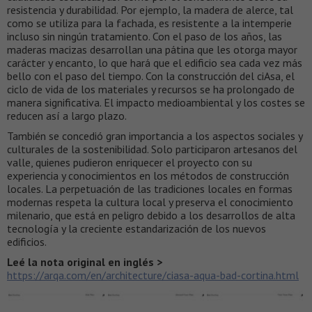
resistencia y durabilidad. Por ejemplo, la madera de alerce, tal
como se utiliza para la fachada, es resistente a la intemperie
incluso sin ningún tratamiento. Con el paso de los años, las
maderas macizas desarrollan una pátina que les otorga mayor
carácter y encanto, lo que hará que el edificio sea cada vez más
bello con el paso del tiempo. Con la construcción del ciAsa, el
ciclo de vida de los materiales y recursos se ha prolongado de
manera significativa. El impacto medioambiental y los costes se
reducen así a largo plazo.
También se concedió gran importancia a los aspectos sociales y
culturales de la sostenibilidad. Solo participaron artesanos del
valle, quienes pudieron enriquecer el proyecto con su
experiencia y conocimientos en los métodos de construcción
locales. La perpetuación de las tradiciones locales en formas
modernas respeta la cultura local y preserva el conocimiento
milenario, que está en peligro debido a los desarrollos de alta
tecnología y la creciente estandarización de los nuevos
edificios.
Leé la nota original en inglés >
https://arqa.com/en/architecture/ciasa-aqua-bad-cortina.html