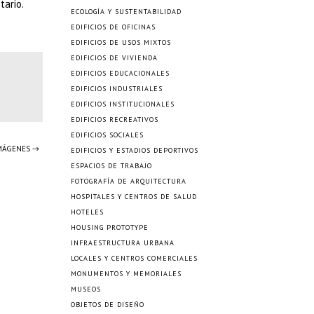
tario.
ECOLOGÍA Y SUSTENTABILIDAD
EDIFICIOS DE OFICINAS
EDIFICIOS DE USOS MIXTOS
EDIFICIOS DE VIVIENDA
EDIFICIOS EDUCACIONALES
EDIFICIOS INDUSTRIALES
EDIFICIOS INSTITUCIONALES
EDIFICIOS RECREATIVOS
EDIFICIOS SOCIALES
IMÁGENES →
EDIFICIOS Y ESTADIOS DEPORTIVOS
ESPACIOS DE TRABAJO
FOTOGRAFÍA DE ARQUITECTURA
HOSPITALES Y CENTROS DE SALUD
HOTELES
HOUSING PROTOTYPE
INFRAESTRUCTURA URBANA
LOCALES Y CENTROS COMERCIALES
MONUMENTOS Y MEMORIALES
MUSEOS
OBJETOS DE DISEÑO