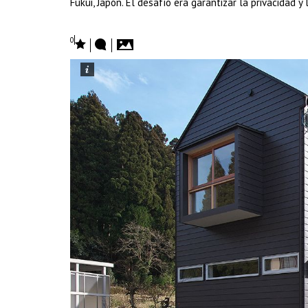
Fukui, Japón. El desafío era garantizar la privacidad y
0