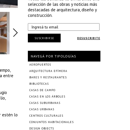
selección de las obras y noticias más
destacadas de arquitectura, diseño y
construcción.
SUSCRIBIRSE
DESUSCRIBITE
NAVEGÁ POR TIPOLOGÍAS
AEROPUERTOS
iempo,
ARQUITECTURA EFÍMERA
ra entre
BARES Y RESTAURANTES
BIBLIOTECAS
CASAS DE CAMPO
ugio
CASAS EN LOS ÁRBOLES
io,
CASAS SUBURBANAS
CASAS URBANAS
r estén lo
CENTROS CULTURALES
CONJUNTOS HABITACIONALES
DESIGN OBJECTS