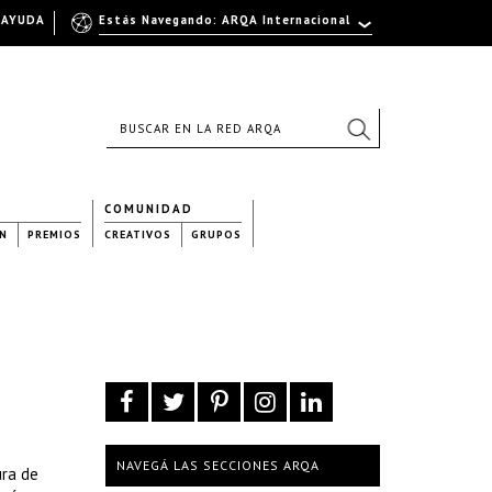
AYUDA
Estás Navegando: ARQA Internacional
COMUNIDAD
N
PREMIOS
CREATIVOS
GRUPOS
NAVEGÁ LAS SECCIONES ARQA
ura de