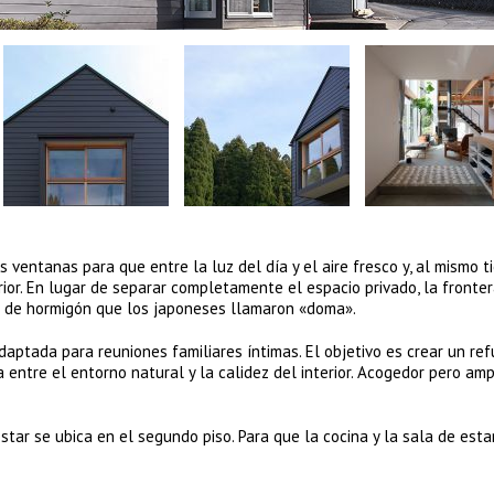
s ventanas para que entre la luz del día y el aire fresco y, al mismo t
ior. En lugar de separar completamente el espacio privado, la fronte
cio de hormigón que los japoneses llamaron «doma».
adaptada para reuniones familiares íntimas. El objetivo es crear un ref
entre el entorno natural y la calidez del interior. Acogedor pero ampl
tar se ubica en el segundo piso. Para que la cocina y la sala de esta