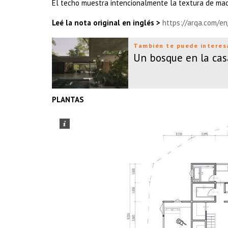
El techo muestra intencionalmente la textura de made
Leé la nota original en inglés >
https://arqa.com/en
También te puede interes
Un bosque en la cas
PLANTAS