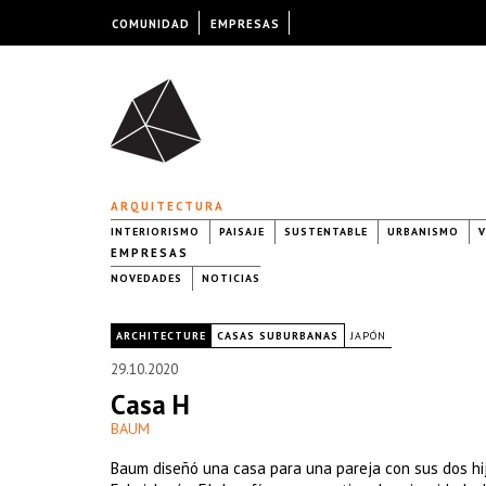
COMUNIDAD
EMPRESAS
ARQUITECTURA
INTERIORISMO
PAISAJE
SUSTENTABLE
URBANISMO
V
EMPRESAS
NOVEDADES
NOTICIAS
|
ARCHITECTURE
CASAS SUBURBANAS
JAPÓN
29.10.2020
Casa H
BAUM
Baum diseñó una casa para una pareja con sus dos hi