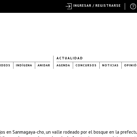
INGRESAR / REGISTRARSE
ACTUALIDAD
IDEOS
INDÍGENA
ANIDAR
AGENDA
CONCURSOS
NOTICIAS
OPINIÓ
jos en Sanmagaya-cho, un valle rodeado por el bosque en la prefect