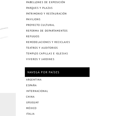
PABELLONES DE EXPOSICIÓN
PARQUES Y PLAZAS
PATRIMONIO Y RESTAURACIÓN
PAVILIONS
PROYECTO CULTURAL
REFORMA DE DEPARTAMENTOS
REFUGIOS
REMODELACIONES Y RECICLAJES
TEATROS Y AUDITORIOS
TEMPLOS CAPILLAS E IGLESIAS
VIVEROS Y JARDINES
NAVEGÁ POR PAÍSES
ARGENTINA
ESPAÑA
INTERNACIONAL
CHINA
URUGUAY
MÉXICO
ITALIA