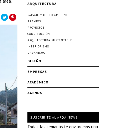
a área.
ARQUITECTURA
PAISAJE Y MEDIO AMBIENTE
PREMIOS
PROYECTOS
CONSTRUCCIÓN
ARQUITECTURA SUSTENTABLE
INTERIORISMO
URBANISMO
DISEÑO
EMPRESAS
ACADÉMICO
AGENDA
SUSCRIBITE AL ARQA NEWS
Todas las semanas te enviaremos una