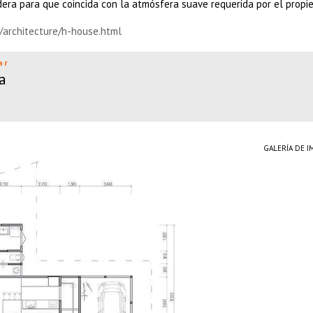
ra para que coincida con la atmósfera suave requerida por el propie
/architecture/h-house.html
ar
a
GALERÍA DE 