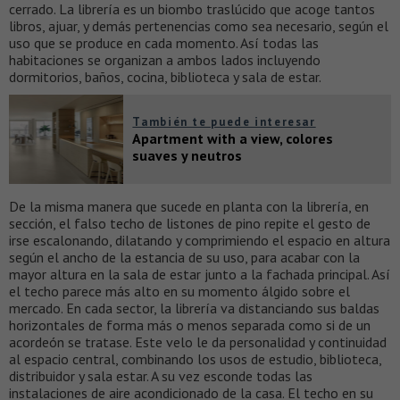
cerrado. La librería es un biombo traslúcido que acoge tantos
libros, ajuar, y demás pertenencias como sea necesario, según el
uso que se produce en cada momento. Así todas las
habitaciones se organizan a ambos lados incluyendo
dormitorios, baños, cocina, biblioteca y sala de estar.
También te puede interesar
Apartment with a view, colores
suaves y neutros
De la misma manera que sucede en planta con la librería, en
sección, el falso techo de listones de pino repite el gesto de
irse escalonando, dilatando y comprimiendo el espacio en altura
según el ancho de la estancia de su uso, para acabar con la
mayor altura en la sala de estar junto a la fachada principal. Así
el techo parece más alto en su momento álgido sobre el
mercado. En cada sector, la librería va distanciando sus baldas
horizontales de forma más o menos separada como si de un
acordeón se tratase. Este velo le da personalidad y continuidad
al espacio central, combinando los usos de estudio, biblioteca,
distribuidor y sala estar. A su vez esconde todas las
instalaciones de aire acondicionado de la casa. El techo en su