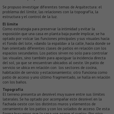
Se propuso investigar diferentes temas de Arquitectura: el
problema del límite, las relaciones con la topografía, la
estructura y el control de la luz.
El límite
Como estrategia para preservar la intimidad y evitar la
exposición que una casa en planta baja puede implicar, se ha
optado por volcar las funciones principales y sus visuales hacia
el fondo del lote, «dando la espalda» a la calle, hacia donde se
han orientado diferentes clases de patios en relación con los
espacios secundarios. Los patios sirven no solo para controlar
las visuales, sino también para apaciguar la incidencia directa
del sol, ya que se encuentran ubicados al oeste. Un patio de
servicio se ubica en relación con los sectores de cocina,
habitación de servicio y estacionamiento; otro funciona como
patio de acceso y uno último fragmentado, se halla en relación
con los baños.
Topografía
El terreno presenta un desnivel muy suave entre sus límites
laterales. Se ha optado por acompañar este desnivel en la
fachada oeste con los distintos muros y elementos de
cerramiento de los patios y con los solados de acceso. De esta
forma buscamos que la casa «se agarre al suelo». Por otro