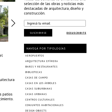
selección de las obras y noticias más
destacadas de arquitectura, diseño y
construcción.
SUSCRIBIRSE
DESUSCRIBITE
NAVEGÁ POR TIPOLOGÍAS
el
AEROPUERTOS
ARQUITECTURA EFÍMERA
BARES Y RESTAURANTES
BIBLIOTECAS
CASAS DE CAMPO
uitectura
CASAS EN LOS ÁRBOLES
CASAS SUBURBANAS
s patios
CASAS URBANAS
cimiento.
CENTROS CULTURALES
CONJUNTOS HABITACIONALES
DESIGN OBJECTS