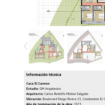
Información técnica
Casa El Carmen
Estudio:
GM Arquitectos
Arquitecto:
Carlos Rodolfo Molina Salgado
Ubicación:
Boulevard Diego Rivera 23, Condominio El C
Año de terminación de la obra:
2023