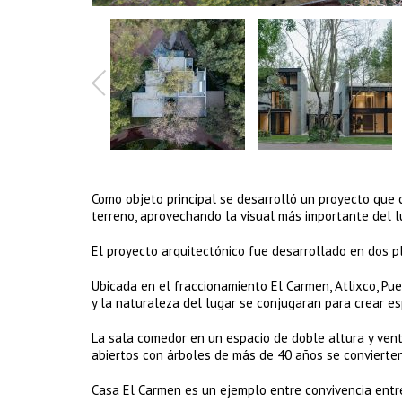
Como objeto principal se desarrolló un proyecto que
terreno, aprovechando la visual más importante del lu
El proyecto arquitectónico fue desarrollado en dos p
Ubicada en el fraccionamiento El Carmen, Atlixco, Pu
y la naturaleza del lugar se conjugaran para crear es
La sala comedor en un espacio de doble altura y vent
abiertos con árboles de más de 40 años se convierten
Casa El Carmen es un ejemplo entre convivencia entre