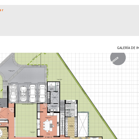
ar
GALERÍA DE 