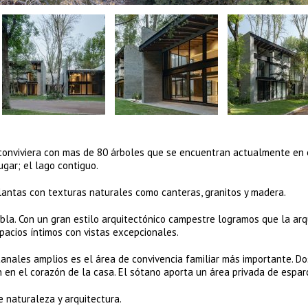
 conviviera con mas de 80 árboles que se encuentran actualmente en 
gar; el lago contiguo.
lantas con texturas naturales como canteras, granitos y madera.
ebla. Con un gran estilo arquitectónico campestre logramos que la arq
pacios íntimos con vistas excepcionales.
anales amplios es el área de convivencia familiar más importante. Do
 en el corazón de la casa. El sótano aporta un área privada de espar
 naturaleza y arquitectura.