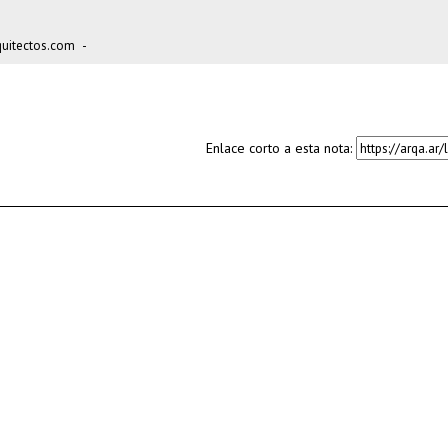
itectos.com
-
Enlace corto a esta nota: