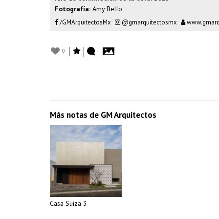
Fotografía:
Amy Bello
/GMArquitectosMx
@gmarquitectosmx
www.gmarqu
0
Más notas de GM Arquitectos
Casa Suiza 3