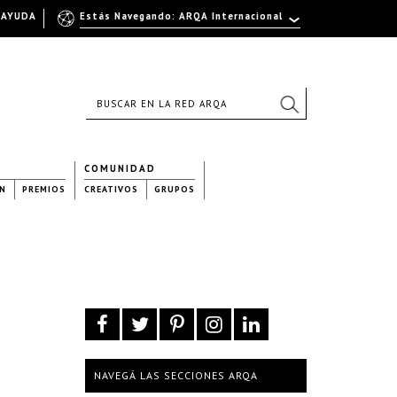
AYUDA
Estás Navegando: ARQA Internacional
COMUNIDAD
N
PREMIOS
CREATIVOS
GRUPOS
NAVEGÁ LAS SECCIONES ARQA