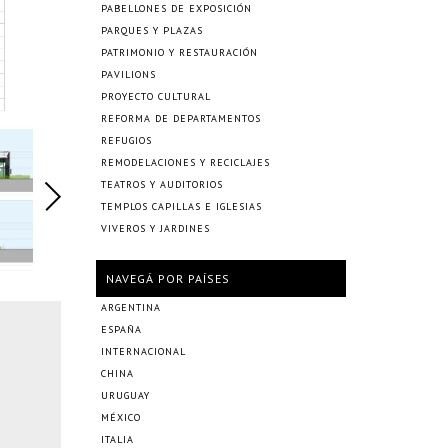
PABELLONES DE EXPOSICIÓN
PARQUES Y PLAZAS
PATRIMONIO Y RESTAURACIÓN
PAVILIONS
PROYECTO CULTURAL
REFORMA DE DEPARTAMENTOS
REFUGIOS
REMODELACIONES Y RECICLAJES
TEATROS Y AUDITORIOS
TEMPLOS CAPILLAS E IGLESIAS
VIVEROS Y JARDINES
NAVEGÁ POR PAÍSES
ARGENTINA
ESPAÑA
INTERNACIONAL
CHINA
URUGUAY
MÉXICO
ITALIA