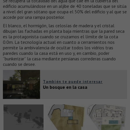
Se recupera la totalidad del agua que cae en la cubierta del
edificio acumulándose en un aljibe de 40 toneladas que se sitúa
a nivel del gran sótano que ocupa el 50% del edificio y al que se
accede por una rampa posterior.
El blanco, el hormigón, las celosías de madera y el cristal
dibujan las fachadas en planta baja mientras que la pared seca
es la protagonista cuando se cruzamos el límite de la cota
0.0m. La tecnología actual en cuanto a cerramientos nos
permite la ambivalencia de ocultar todos los vidrios tras
paredes cuando la casa está en uso y, en cambio, poder
“bunkerizar” la casa mediante persianas correderas cuando
cuando se desee.
También te puede interesar
Un bosque en la casa