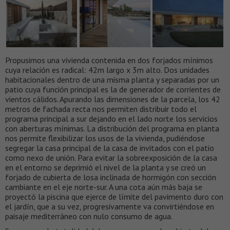
Propusimos una vivienda contenida en dos forjados mínimos
cuya relación es radical: 42m largo x 3m alto. Dos unidades
habitacionales dentro de una misma planta y separadas por un
patio cuya función principal es la de generador de corrientes de
vientos cálidos. Apurando las dimensiones de la parcela, los 42
metros de fachada recta nos permiten distribuir todo el
programa principal a sur dejando en el lado norte los servicios
con aberturas mínimas. La distribución del programa en planta
nos permite flexibilizar los usos de la vivienda, pudiéndose
segregar la casa principal de la casa de invitados con el patio
como nexo de unión. Para evitar la sobreexposición de la casa
en el entorno se deprimió el nivel de la planta y se creó un
forjado de cubierta de losa inclinada de hormigón con sección
cambiante en el eje norte-sur. A una cota aún más baja se
proyectó la piscina que ejerce de límite del pavimento duro con
el jardín, que a su vez, progresivamente va convirtiéndose en
paisaje mediterráneo con nulo consumo de agua.